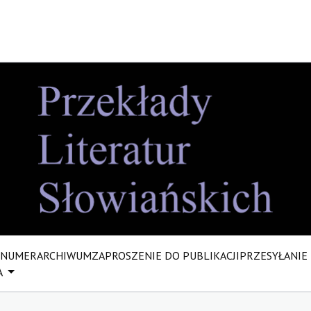
 NUMER
ARCHIWUM
ZAPROSZENIE DO PUBLIKACJI
PRZESYŁANIE
A