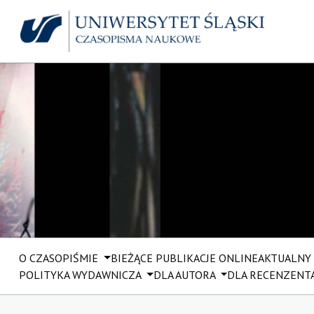
O CZASOPIŚMIE
BIEŻĄCE PUBLIKACJE ONLINE
AKTUALNY
POLITYKA WYDAWNICZA
DLA AUTORA
DLA RECENZENT