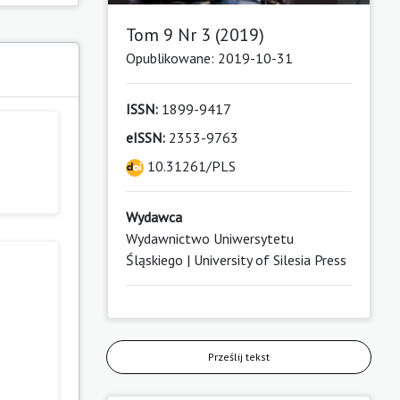
Tom 9 Nr 3 (2019)
Opublikowane: 2019-10-31
ISSN:
1899-9417
eISSN:
2353-9763
10.31261/PLS
Wydawca
Wydawnictwo Uniwersytetu
Śląskiego | University of Silesia Press
Prześlij tekst