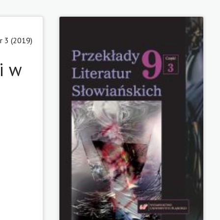
 3 (2019)
i w