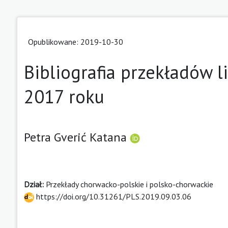
Opublikowane: 2019-10-30
Bibliografia przekładów l
2017 roku
Petra Gverić Katana
Dział:
Przekłady chorwacko-polskie i polsko-chorwackie
https://doi.org/10.31261/PLS.2019.09.03.06