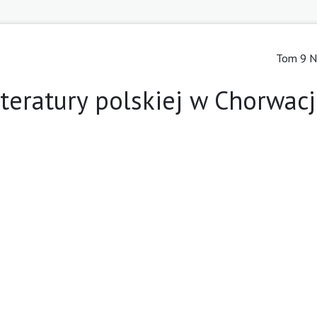
Tom 9 Nr
iteratury polskiej w Chorwacj