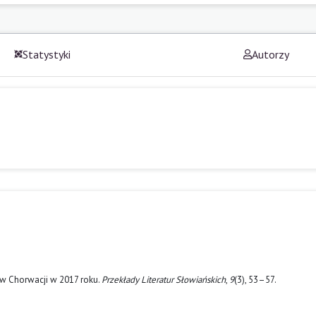
Statystyki
Autorzy
ej w Chorwacji w 2017 roku.
Przekłady Literatur Słowiańskich
,
9
(3), 53–57.