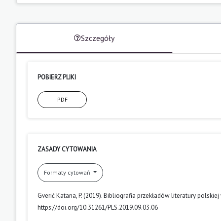
Szczegóły
POBIERZ PLIKI
PDF
ZASADY CYTOWANIA
Formaty cytowań
Gverić Katana, P. (2019). Bibliografia przekładów literatury polski
https://doi.org/10.31261/PLS.2019.09.03.06