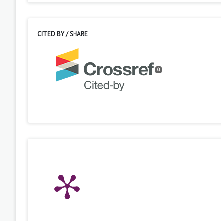
CITED BY / SHARE
0