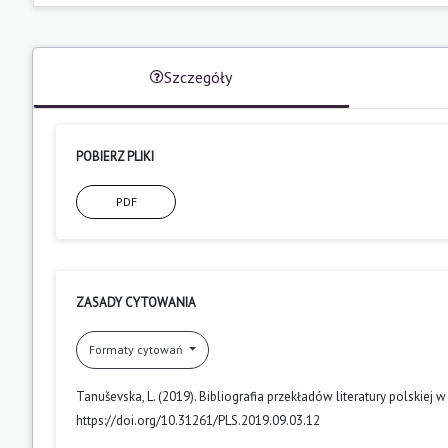
Szczegóły
POBIERZ PLIKI
PDF
ZASADY CYTOWANIA
Formaty cytowań
Tanuševska, L. (2019). Bibliografia przekładów literatury polskiej
https://doi.org/10.31261/PLS.2019.09.03.12