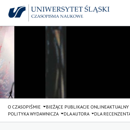
O CZASOPIŚMIE
BIEŻĄCE PUBLIKACJE ONLINE
AKTUALNY
POLITYKA WYDAWNICZA
DLA AUTORA
DLA RECENZENT