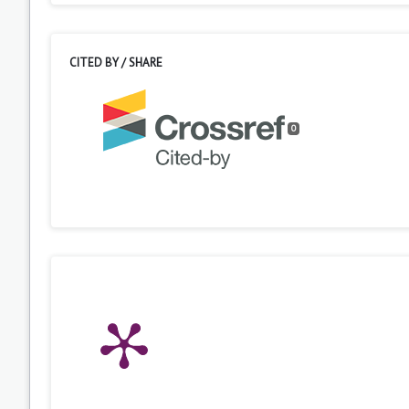
CITED BY / SHARE
0