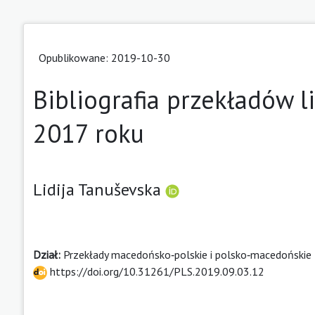
Opublikowane: 2019-10-30
Bibliografia przekładów l
2017 roku
Lidija Tanuševska
Dział:
Przekłady macedońsko‑polskie i polsko‑macedońskie
https://doi.org/10.31261/PLS.2019.09.03.12