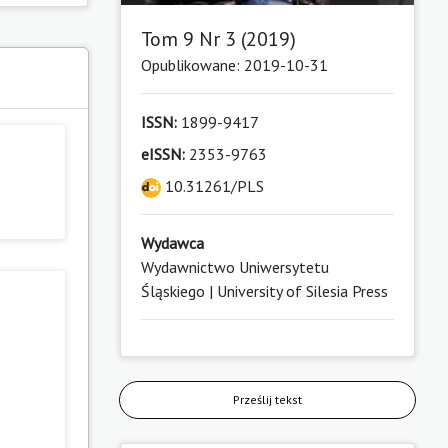
Tom 9 Nr 3 (2019)
Opublikowane: 2019-10-31
ISSN:
1899-9417
eISSN:
2353-9763
10.31261/PLS
Wydawca
Wydawnictwo Uniwersytetu
Śląskiego | University of Silesia Press
Prześlij tekst