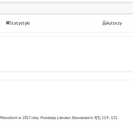
Statystyki
Autorzy
 w Macedonii w 2017 roku.
Przekłady Literatur Słowiańskich
,
9
(3), 119–121.