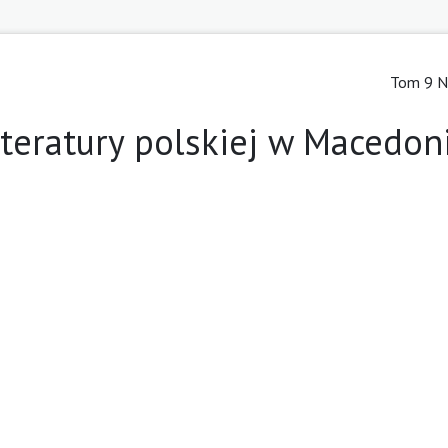
Tom 9 Nr
iteratury polskiej w Macedon