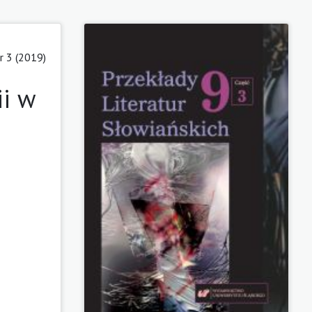
 3 (2019)
ii w