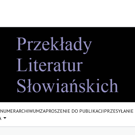
 NUMER
ARCHIWUM
ZAPROSZENIE DO PUBLIKACJI
PRZESYŁANIE
A