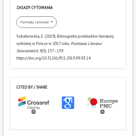
ZASADY CYTOWANIA
Formaty cytowań
Sobalkowska, E. (2019). Bibliografia przekładów literatury
serbskiej w Polsce w 2017 roku.
Przekłady Literatur
Słowiańskich
,
9
(3), 137–139.
https://doi.org/10.31261/PLS.2019.09.03.14
CITED BY / SHARE
0
0