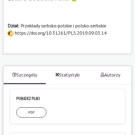
Dział:
Przekłady serbsko‑polskie i polsko‑serbskie
https://doi.org/10.31261/PLS.2019.09.03.14
Szczegóły
Statystyki
Autorzy
POBIERZ PLIKI
PDF