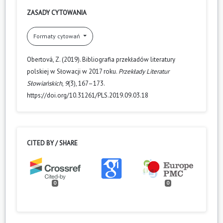
ZASADY CYTOWANIA
Formaty cytowań
Obertová, Z. (2019). Bibliografia przekładów literatury
polskiej w Słowacji w 2017 roku.
Przekłady Literatur
Słowiańskich
,
9
(3), 167–173.
https://doi.org/10.31261/PLS.2019.09.03.18
CITED BY / SHARE
0
0