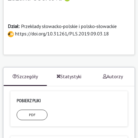
Dział:
Przekłady słowacko‑polskie i polsko‑słowackie
https://doi.org/10.31261/PLS.2019.09.03.18
Szczegóły
Statystyki
Autorzy
POBIERZ PLIKI
PDF