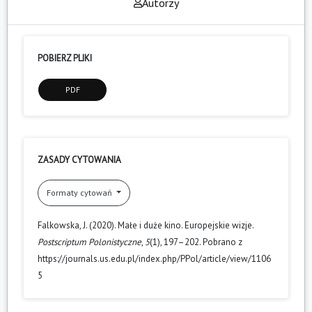
Autorzy
POBIERZ PLIKI
PDF
ZASADY CYTOWANIA
Formaty cytowań
Falkowska, J. (2020). Małe i duże kino. Europejskie wizje.
Postscriptum Polonistyczne
,
5
(1), 197–202. Pobrano z
https://journals.us.edu.pl/index.php/PPol/article/view/1106
5