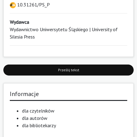
10.31261/PS_P
Wydawca
Wydawnictwo Uniwersytetu Śląskiego | University of
Silesia Press
Prześlij tekst
Informacje
dla czytelników
dla autorów
dla bibliotekarzy