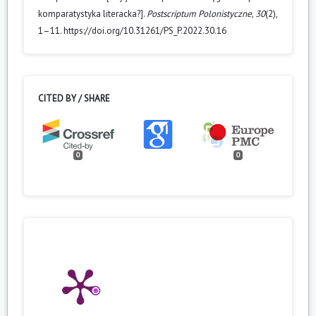
komparatystyka literacka?].
Postscriptum Polonistyczne
,
30
(2),
1–11. https://doi.org/10.31261/PS_P.2022.30.16
CITED BY / SHARE
0
0