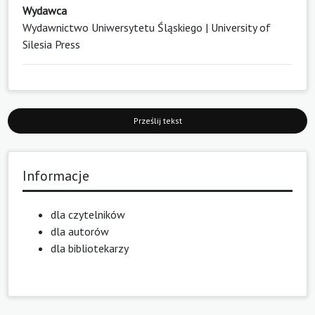
Wydawca
Wydawnictwo Uniwersytetu Śląskiego | University of
Silesia Press
Prześlij tekst
Informacje
dla czytelników
dla autorów
dla bibliotekarzy