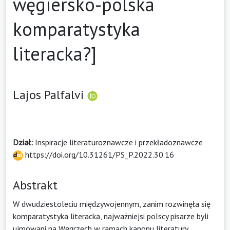
węgiersko-polska
komparatystyka
literacka?]
Lajos Palfalvi
Dział:
Inspiracje literaturoznawcze i przekładoznawcze
https://doi.org/10.31261/PS_P.2022.30.16
Abstrakt
W dwudziestoleciu międzywojennym, zanim rozwinęła się
komparatystyka literacka, najważniejsi polscy pisarze byli
ujmowani na Węgrzech w ramach kanonu literatury