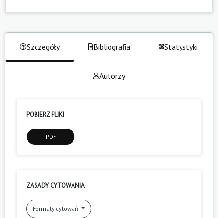
Szczegóły
Bibliografia
Statystyki
Autorzy
POBIERZ PLIKI
PDF
ZASADY CYTOWANIA
Formaty cytowań