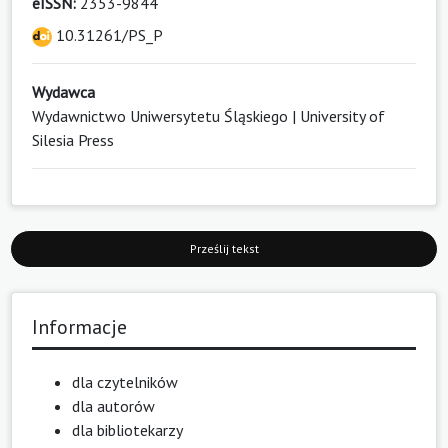
eISSN:
2353-9844
10.31261/PS_P
Wydawca
Wydawnictwo Uniwersytetu Śląskiego | University of
Silesia Press
Prześlij tekst
Informacje
dla czytelników
dla autorów
dla bibliotekarzy