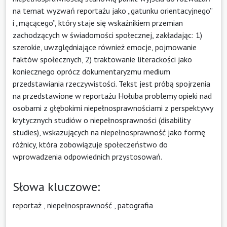
na temat wyzwań reportażu jako „gatunku orientacyjnego”
i „mącącego”, który staje się wskaźnikiem przemian
zachodzących w świadomości społecznej, zakładając: 1)
szerokie, uwzględniające również emocje, pojmowanie
faktów społecznych, 2) traktowanie literackości jako
koniecznego oprócz dokumentaryzmu medium
przedstawiania rzeczywistości. Tekst jest próbą spojrzenia
na przedstawione w reportażu Hołuba problemy opieki nad
osobami z głębokimi niepełnosprawnościami z perspektywy
krytycznych studiów o niepełnosprawności (disability
studies), wskazujących na niepełnosprawność jako formę
różnicy, która zobowiązuje społeczeństwo do
wprowadzenia odpowiednich przystosowań.
Słowa kluczowe:
reportaż
,
niepełnosprawność
,
patografia