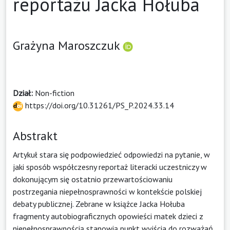
reportażu Jacka Hołuba
Grażyna Maroszczuk
Dział:
Non-fiction
https://doi.org/10.31261/PS_P.2024.33.14
Abstrakt
Artykuł stara się podpowiedzieć odpowiedzi na pytanie, w
jaki sposób współczesny reportaż literacki uczestniczy w
dokonującym się ostatnio przewartościowaniu
postrzegania niepełnosprawności w kontekście polskiej
debaty publicznej. Zebrane w książce Jacka Hołuba
fragmenty autobiograficznych opowieści matek dzieci z
niepełnosprawnością stanowią punkt wyjścia do rozważań