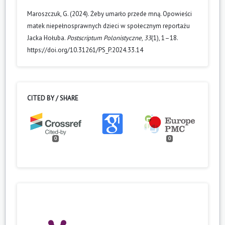
Maroszczuk, G. (2024). Żeby umarło przede mną. Opowieści
matek niepełnosprawnych dzieci w społecznym reportażu
Jacka Hołuba.
Postscriptum Polonistyczne
,
33
(1), 1–18.
https://doi.org/10.31261/PS_P.2024.33.14
CITED BY / SHARE
0
0