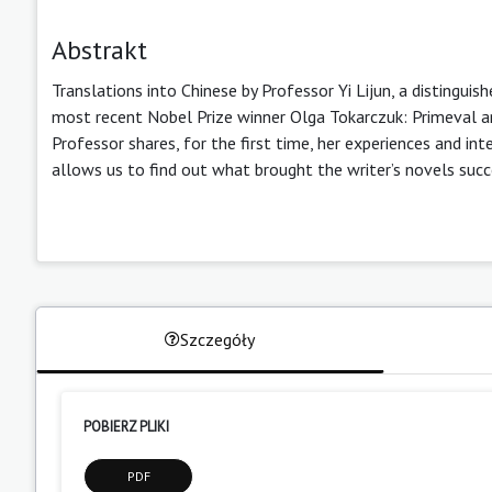
Abstrakt
Translations into Chinese by Professor Yi Lijun, a distinguis
most recent Nobel Prize winner Olga Tokarczuk: Primeval a
Professor shares, for the first time, her experiences and in
allows us to find out what brought the writer’s novels suc
Szczegóły
POBIERZ PLIKI
PDF