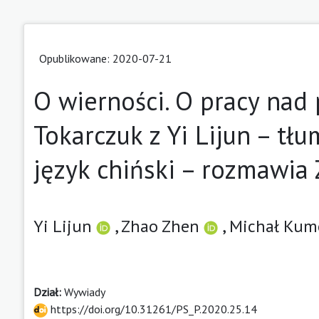
Opublikowane: 2020-07-21
O wierności. O pracy nad
Tokarczuk z Yi Lijun – tłu
język chiński – rozmawia
Yi Lijun
,
Zhao Zhen
,
Michał Kum
Dział:
Wywiady
https://doi.org/10.31261/PS_P.2020.25.14