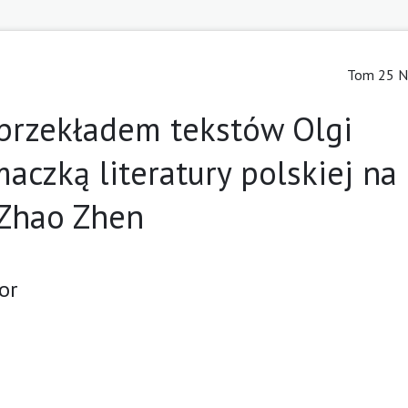
Tom 25 Nr
 przekładem tekstów Olgi
maczką literatury polskiej na
 Zhao Zhen
or