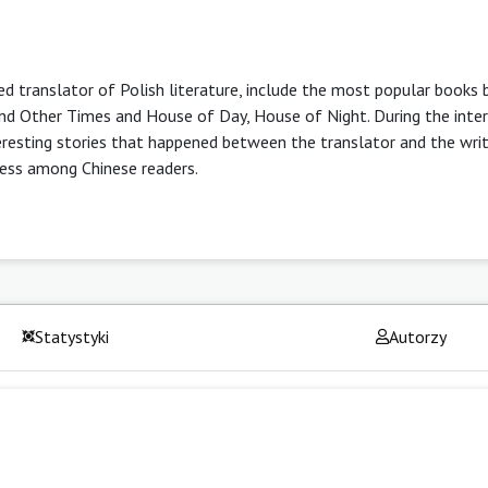
hed translator of Polish literature, include the most popular books 
nd Other Times and House of Day, House of Night. During the inter
teresting stories that happened between the translator and the writ
cess among Chinese readers.
Statystyki
Autorzy