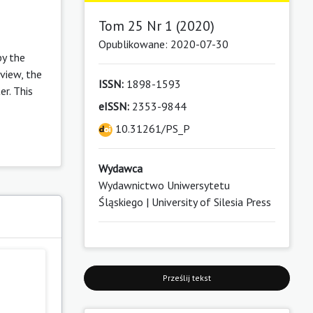
Tom 25 Nr 1 (2020)
Opublikowane: 2020-07-30
by the
view, the
ISSN:
1898-1593
er. This
eISSN:
2353-9844
10.31261/PS_P
Wydawca
Wydawnictwo Uniwersytetu
Śląskiego | University of Silesia Press
Prześlij tekst