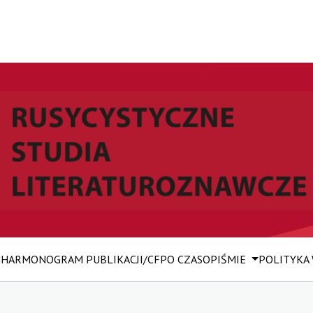
M
HARMONOGRAM PUBLIKACJI/CFP
O CZASOPIŚMIE
POLITYKA