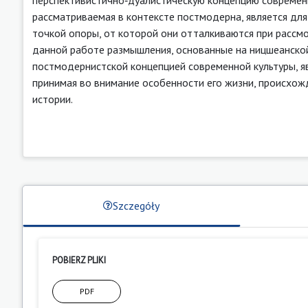
рассматриваемая в контексте постмодерна, является д
точкой опоры, от которой они отталкиваются при рассм
данной работе размышления, основанные на ницшеанской
постмодернистской концепцией современной культуры, я
принимая во внимание особенности его жизни, происхожд
истории.
Szczegóły
POBIERZ PLIKI
PDF