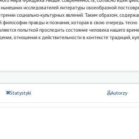
ля нынешних исследователей литературы своеобразной постсов
отрении социально‑культурных явлений. Таким образом, содержа
 философии правды и познания, которая в свою очередь тесно 
вляются попыткой проследить состояние человека нашего време
ения, отношения к действительности в контексте традиций, кул
Statystyki
Autorzy