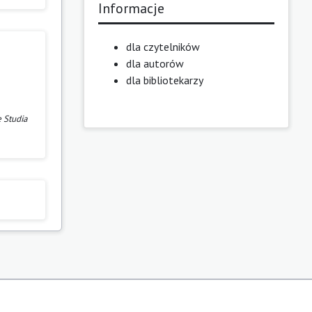
Informacje
dla czytelników
dla autorów
dla bibliotekarzy
 Studia