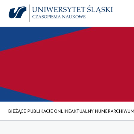
BIEŻĄCE PUBLIKACJE ONLINE
AKTUALNY NUMER
ARCHIWU