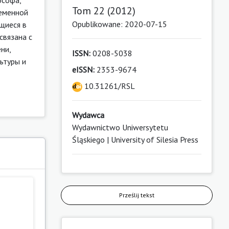
Tom 22 (2012)
ременной
Opublikowane: 2020-07-15
щиеся в
связана с
ни,
ISSN:
0208-5038
ьтуры и
eISSN:
2353-9674
10.31261/RSL
Wydawca
Wydawnictwo Uniwersytetu
Śląskiego | University of Silesia Press
Prześlij tekst