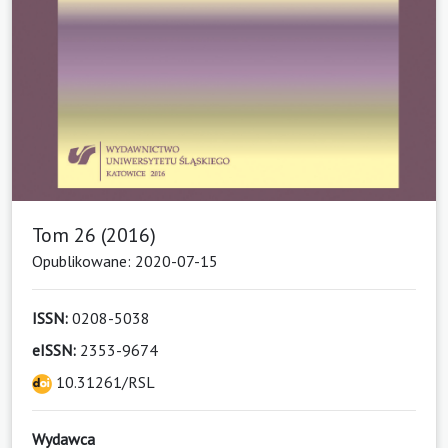
Tom 26 (2016)
Opublikowane: 2020-07-15
ISSN:
0208-5038
eISSN:
2353-9674
10.31261/RSL
Wydawca