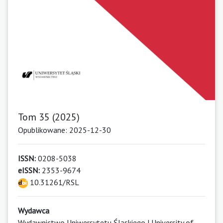
Tom 35 (2025)
Opublikowane: 2025-12-30
ISSN:
0208-5038
eISSN:
2353-9674
10.31261/RSL
Wydawca
Wydawnictwo Uniwersytetu Śląskiego | University of