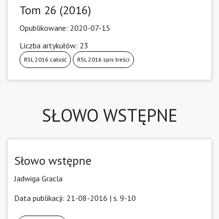
Tom 26 (2016)
Opublikowane:
2020-07-15
Liczba artykułów: 23
RSL 2016 całość
RSL 2016 spis treści
SŁOWO WSTĘPNE
Słowo wstępne
Jadwiga Gracla
Data publikacji: 21-08-2016 | s. 9-10