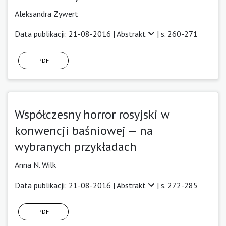
Aleksandra Zywert
Data publikacji: 21-08-2016 |
Abstrakt
| s. 260-271
PDF
Współczesny horror rosyjski w
konwencji baśniowej — na
wybranych przykładach
Anna N. Wilk
Data publikacji: 21-08-2016 |
Abstrakt
| s. 272-285
PDF