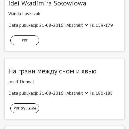
idei Władimira Sołowiowa
Wanda Laszczak
Data publikacji: 21-08-2016 |
Abstrakt
| s. 159-179
PDF
На грани между сном и явью
Josef Dohnal
Data publikacji: 21-08-2016 |
Abstrakt
| s. 180-188
PDF (Русский)