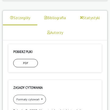
Szczegóły
Bibliografia
Statystyki
Autorzy
POBIERZ PLIKI
PDF
ZASADY CYTOWANIA
Formaty cytowań