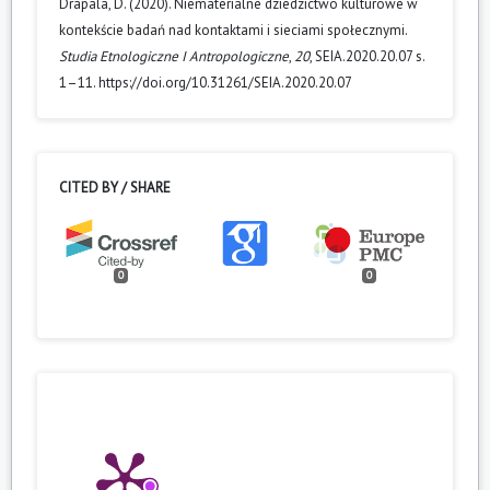
Drápala, D. (2020). Niematerialne dziedzictwo kulturowe w
kontekście badań nad kontaktami i sieciami społecznymi.
Studia Etnologiczne I Antropologiczne
,
20
, SEIA.2020.20.07 s.
1–11. https://doi.org/10.31261/SEIA.2020.20.07
CITED BY / SHARE
0
0