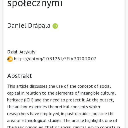
społecznymi
Daniel Drápala
Dział:
Artykuły
https://doi.org/10.31261/SEIA.2020.20.07
Abstrakt
This article discusses the use of the concept of social
capital in relation to the elements of intangible cultural
heritage (ICH) and the need to protect it. At the outset,
the author examines theoretical concepts which
researchers have employed, in past decades, outside the
area of ethnological studies. The article highlights one of
the basic principles, that of social capital, which consists in