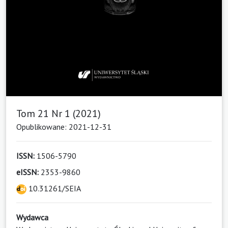
Tom 21 Nr 1 (2021)
Opublikowane: 2021-12-31
ISSN:
1506-5790
eISSN:
2353-9860
10.31261/SEIA
Wydawca