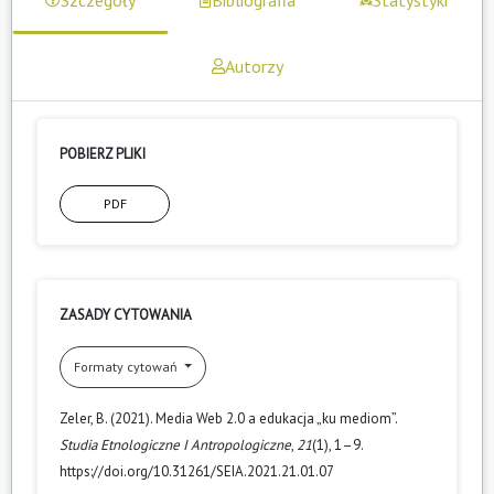
Autorzy
POBIERZ PLIKI
PDF
ZASADY CYTOWANIA
Formaty cytowań
Zeler, B. (2021). Media Web 2.0 a edukacja „ku mediom”.
Studia Etnologiczne I Antropologiczne
,
21
(1), 1–9.
https://doi.org/10.31261/SEIA.2021.21.01.07