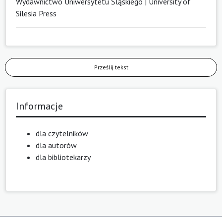
Wydawnictwo Uniwersytetu Śląskiego | University of
Silesia Press
Prześlij tekst
Informacje
dla czytelników
dla autorów
dla bibliotekarzy