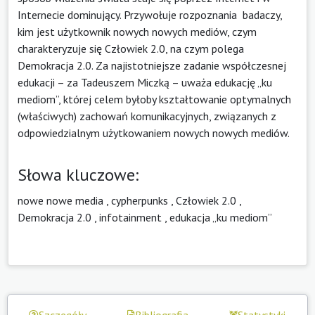
Internecie dominujący. Przywołuje rozpoznania badaczy,
kim jest użytkownik nowych nowych mediów, czym
charakteryzuje się Człowiek 2.0, na czym polega
Demokracja 2.0. Za najistotniejsze zadanie współczesnej
edukacji – za Tadeuszem Miczką – uważa edukację „ku
mediom”, której celem byłoby kształtowanie optymalnych
(właściwych) zachowań komunikacyjnych, związanych z
odpowiedzialnym użytkowaniem nowych nowych mediów.
Słowa kluczowe:
nowe nowe media
,
cypherpunks
,
Człowiek 2.0
,
Demokracja 2.0
,
infotainment
,
edukacja „ku mediom”
Szczegóły
Bibliografia
Statystyki