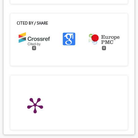
CITED BY / SHARE
0
0