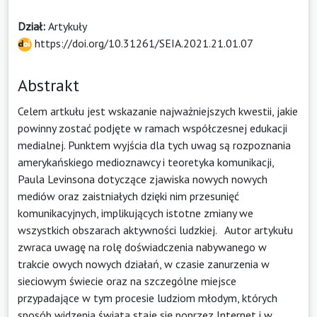
Dział:
Artykuły
https://doi.org/10.31261/SEIA.2021.21.01.07
Abstrakt
Celem artkułu jest wskazanie najważniejszych kwestii, jakie
powinny zostać podjęte w ramach współczesnej edukacji
medialnej. Punktem wyjścia dla tych uwag są rozpoznania
amerykańskiego medioznawcy i teoretyka komunikacji,
Paula Levinsona dotyczące zjawiska nowych nowych
mediów oraz zaistniałych dzięki nim przesunięć
komunikacyjnych, implikujących istotne zmiany we
wszystkich obszarach aktywności ludzkiej. Autor artykułu
zwraca uwagę na rolę doświadczenia nabywanego w
trakcie owych nowych działań, w czasie zanurzenia w
sieciowym świecie oraz na szczególne miejsce
przypadające w tym procesie ludziom młodym, których
sposób widzenia świata staje się poprzez Internet i w