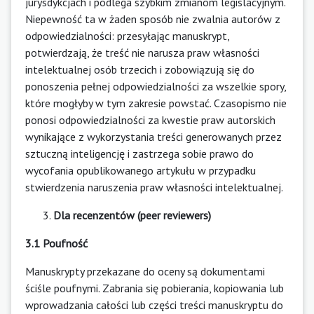
jurysdykcjach i podlega szybkim zmianom legislacyjnym.
Niepewność ta w żaden sposób nie zwalnia autorów z
odpowiedzialności: przesyłając manuskrypt,
potwierdzają, że treść nie narusza praw własności
intelektualnej osób trzecich i zobowiązują się do
ponoszenia pełnej odpowiedzialności za wszelkie spory,
które mogłyby w tym zakresie powstać. Czasopismo nie
ponosi odpowiedzialności za kwestie praw autorskich
wynikające z wykorzystania treści generowanych przez
sztuczną inteligencję i zastrzega sobie prawo do
wycofania opublikowanego artykułu w przypadku
stwierdzenia naruszenia praw własności intelektualnej.
Dla recenzentów (peer reviewers)
3.1 Poufność
Manuskrypty przekazane do oceny są dokumentami
ściśle poufnymi. Zabrania się pobierania, kopiowania lub
wprowadzania całości lub części treści manuskryptu do