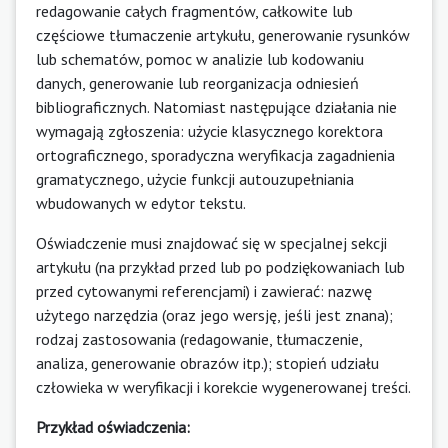
redagowanie całych fragmentów, całkowite lub
częściowe tłumaczenie artykułu, generowanie rysunków
lub schematów, pomoc w analizie lub kodowaniu
danych, generowanie lub reorganizacja odniesień
bibliograficznych. Natomiast następujące działania nie
wymagają zgłoszenia: użycie klasycznego korektora
ortograficznego, sporadyczna weryfikacja zagadnienia
gramatycznego, użycie funkcji autouzupełniania
wbudowanych w edytor tekstu.
Oświadczenie musi znajdować się w specjalnej sekcji
artykułu (na przykład przed lub po podziękowaniach lub
przed cytowanymi referencjami) i zawierać: nazwę
użytego narzędzia (oraz jego wersję, jeśli jest znana);
rodzaj zastosowania (redagowanie, tłumaczenie,
analiza, generowanie obrazów itp.); stopień udziału
człowieka w weryfikacji i korekcie wygenerowanej treści.
Przykład oświadczenia: