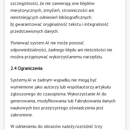
szczególności, że nie zawierają one błędów
merytorycznych, zmyśleń, stronniczości ani
nieistniejących odniesień bibliograficznych;
b) gwarantować oryginalność tekstu i integralność
przedstawionych danych.
Ponieważ system AI nie może ponosić
odpowiedzialności, żadnego błędu ani nieścisłości nie
można przypisywać wykorzystanemu narzędziu.
2.4 Ograniczenia
Systemy AI w żadnym wypadku nie mogą być
wymienione jako autorzy lub współautorzy artykułu
zgłoszonego do czasopisma. Wykorzystanie AI do
generowania, modyfikowania lub fabrykowania danych
naukowych bez przejrzystego oświadczenia jest
zabronione.
W odniesieniu do obrazów należy rozróżnić trzy