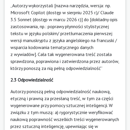
„Autorzy wykorzystali [nazwa narzędzia, wersja: np.
Microsoft Copilot (dostęp w sierpniu 2025 r.)/ Claude
3.5 Sonnet (dostęp w marcu 2026 r.)] do [dokładny opis
zastosowania, np.: poprawy płynności stylistycznej
tekstu w języku polskim/ przetłumaczenia pierwszej
wersji manuskryptu z języka angielskiego na francuski /
wsparcia kodowania tematycznego danych
z wywiadów]. Cała tak wygenerowana treść została
sprawdzona, poprawiona i zatwierdzona przez autorów,
którzy ponoszą za nią pełną odpowiedzialność”
2.3 Odpowiedzialność
Autorzy ponoszą pełną odpowiedzialność naukową,
etyczną i prawną za przesłaną treść, w tym za części
wygenerowane przy pomocy sztucznej inteligencji. W
związku z tym muszą: a) rygorystycznie weryfikować
naukową poprawność wszelkich treści wygenerowanych
przez sztuczną inteligencję, upewniając się w