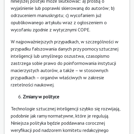
niniejszej polityki może skutkować: a) prośbą o
wyjaśnienie lub poprawki skierowaną do autorów; b)
odrzuceniem manuskryptu; c) wycofaniem już
opublikowanego artykułu wraz z ogłoszeniem o
wycofaniu zgodnie z wytycznymi COPE.
W najpoważniejszych przypadkach, w szczególności w
przypadku fałszowania danych przy pomocy sztucznej
inteligencji lub umyślnego oszustwa, czasopismo
zastrzega sobie prawo do poinformowania instytucji
macierzystych autorów, a także – w stosownych
przypadkach – organów właściwych w zakresie
rzetelności naukowej.
Zmiany w polityce
Technologie sztucznej inteligencji szybko się rozwijają,
podobnie jak ramy normatywne, które je regulują.
Niniejsza polityka będzie poddawana corocznej
weryfikacji pod nadzorem komitetu redakcyjnego