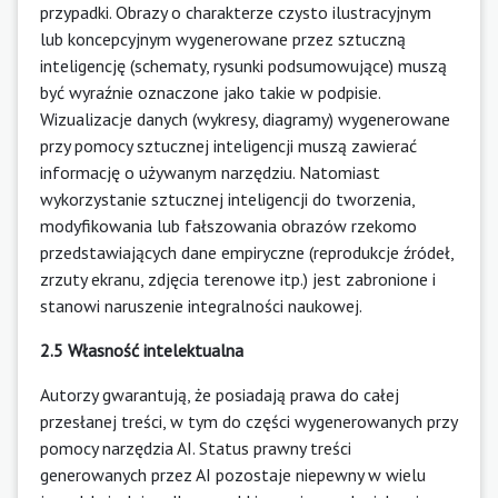
przypadki. Obrazy o charakterze czysto ilustracyjnym
lub koncepcyjnym wygenerowane przez sztuczną
inteligencję (schematy, rysunki podsumowujące) muszą
być wyraźnie oznaczone jako takie w podpisie.
Wizualizacje danych (wykresy, diagramy) wygenerowane
przy pomocy sztucznej inteligencji muszą zawierać
informację o używanym narzędziu. Natomiast
wykorzystanie sztucznej inteligencji do tworzenia,
modyfikowania lub fałszowania obrazów rzekomo
przedstawiających dane empiryczne (reprodukcje źródeł,
zrzuty ekranu, zdjęcia terenowe itp.) jest zabronione i
stanowi naruszenie integralności naukowej.
2.5 Własność intelektualna
Autorzy gwarantują, że posiadają prawa do całej
przesłanej treści, w tym do części wygenerowanych przy
pomocy narzędzia AI. Status prawny treści
generowanych przez AI pozostaje niepewny w wielu