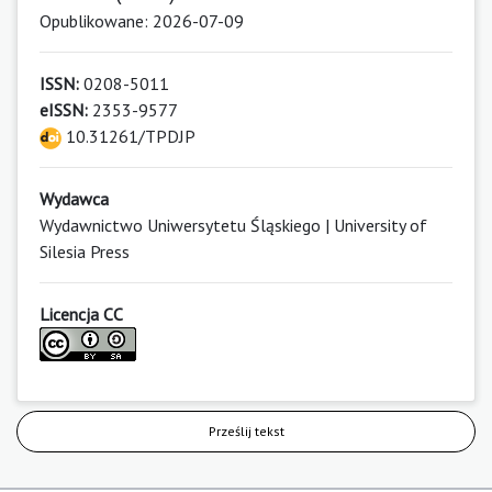
Opublikowane: 2026-07-09
ISSN:
0208-5011
eISSN:
2353-9577
10.31261/TPDJP
Wydawca
Wydawnictwo Uniwersytetu Śląskiego | University of
Silesia Press
Licencja CC
Prześlij tekst