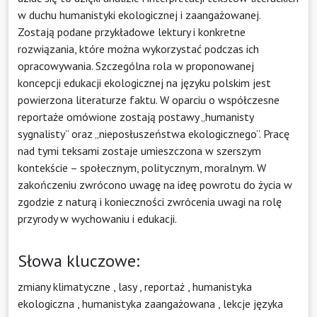
w duchu humanistyki ekologicznej i zaangażowanej.
Zostają podane przykładowe lektury i konkretne
rozwiązania, które można wykorzystać podczas ich
opracowywania. Szczególna rola w proponowanej
koncepcji edukacji ekologicznej na języku polskim jest
powierzona literaturze faktu. W oparciu o współczesne
reportaże omówione zostają postawy „humanisty
sygnalisty” oraz „nieposłuszeństwa ekologicznego”. Pracę
nad tymi teksami zostaje umieszczona w szerszym
kontekście – społecznym, politycznym, moralnym. W
zakończeniu zwrócono uwagę na ideę powrotu do życia w
zgodzie z naturą i konieczności zwrócenia uwagi na rolę
przyrody w wychowaniu i edukacji.
Słowa kluczowe:
zmiany klimatyczne
,
lasy
,
reportaż
,
humanistyka
ekologiczna
,
humanistyka zaangażowana
,
lekcje języka