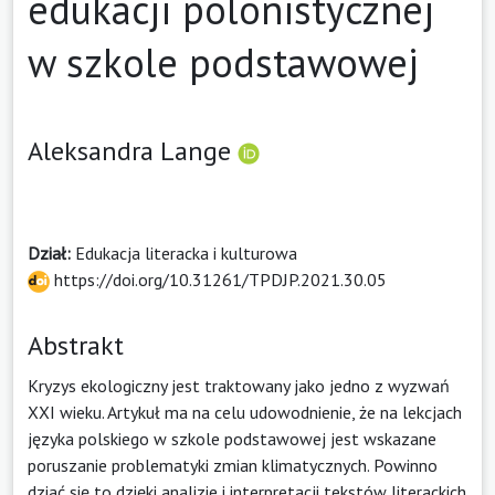
edukacji polonistycznej
w szkole podstawowej
Aleksandra Lange
Dział:
Edukacja literacka i kulturowa
https://doi.org/10.31261/TPDJP.2021.30.05
Abstrakt
Kryzys ekologiczny jest traktowany jako jedno z wyzwań
XXI wieku. Artykuł ma na celu udowodnienie, że na lekcjach
języka polskiego w szkole podstawowej jest wskazane
poruszanie problematyki zmian klimatycznych. Powinno
dziać się to dzięki analizie i interpretacji tekstów literackich