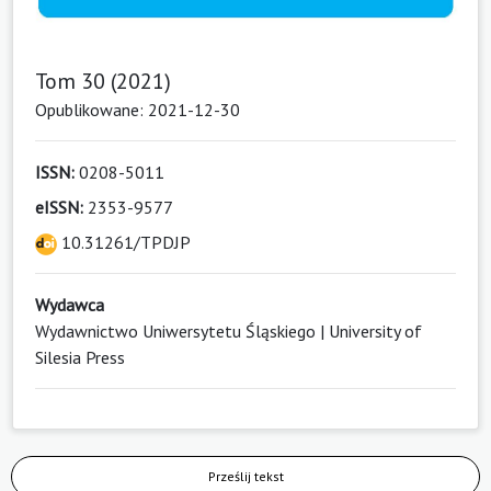
Tom 30 (2021)
Opublikowane: 2021-12-30
ISSN:
0208-5011
eISSN:
2353-9577
10.31261/TPDJP
Wydawca
Wydawnictwo Uniwersytetu Śląskiego | University of
Silesia Press
Prześlij tekst