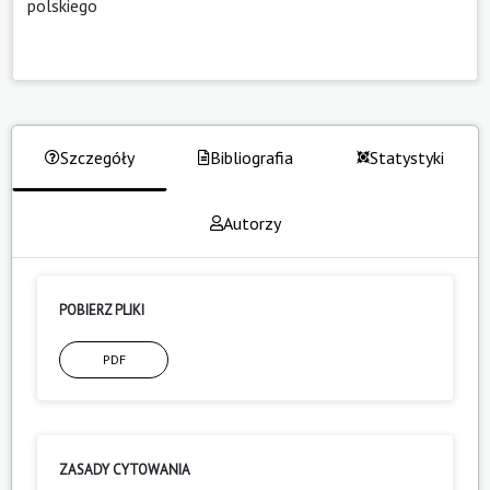
polskiego
Szczegóły
Bibliografia
Statystyki
Autorzy
POBIERZ PLIKI
PDF
ZASADY CYTOWANIA