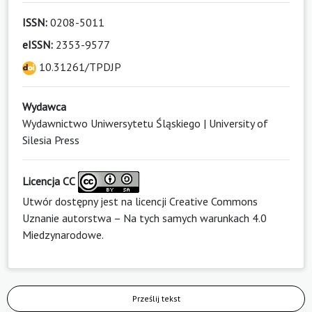
ISSN:
0208-5011
eISSN:
2353-9577
10.31261/TPDJP
Wydawca
Wydawnictwo Uniwersytetu Śląskiego | University of
Silesia Press
Licencja CC
Utwór dostępny jest na licencji
Creative Commons
Uznanie autorstwa – Na tych samych warunkach 4.0
Miedzynarodowe
.
Prześlij tekst