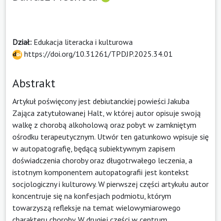
Dział:
Edukacja literacka i kulturowa
https://doi.org/10.31261/TPDJP.2025.34.01
Abstrakt
Artykuł poświęcony jest debiutanckiej powieści Jakuba
Zająca zatytułowanej Halt, w której autor opisuje swoją
walkę z chorobą alkoholową oraz pobyt w zamkniętym
ośrodku terapeutycznym. Utwór ten gatunkowo wpisuje się
w autopatografię, będącą subiektywnym zapisem
doświadczenia choroby oraz długotrwałego leczenia, a
istotnym komponentem autopatografii jest kontekst
socjologiczny i kulturowy. W pierwszej części artykułu autor
koncentruje się na konfesjach podmiotu, którym
towarzyszą refleksje na temat wielowymiarowego
charakteru choroby. W drugiej części w centrum