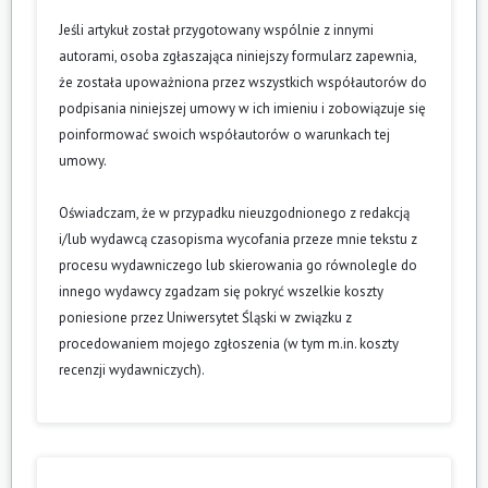
Jeśli artykuł został przygotowany wspólnie z innymi
autorami, osoba zgłaszająca niniejszy formularz zapewnia,
że została upoważniona przez wszystkich współautorów do
podpisania niniejszej umowy w ich imieniu i zobowiązuje się
poinformować swoich współautorów o warunkach tej
umowy.
Oświadczam, że w przypadku nieuzgodnionego z redakcją
i/lub wydawcą czasopisma wycofania przeze mnie tekstu z
procesu wydawniczego lub skierowania go równolegle do
innego wydawcy zgadzam się pokryć wszelkie koszty
poniesione przez Uniwersytet Śląski w związku z
procedowaniem mojego zgłoszenia (w tym m.in. koszty
recenzji wydawniczych).