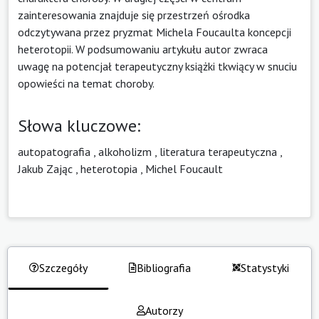
zainteresowania znajduje się przestrzeń ośrodka
odczytywana przez pryzmat Michela Foucaulta koncepcji
heterotopii. W podsumowaniu artykułu autor zwraca
uwagę na potencjał terapeutyczny książki tkwiący w snuciu
opowieści na temat choroby.
Słowa kluczowe:
autopatografia
,
alkoholizm
,
literatura terapeutyczna
,
Jakub Zając
,
heterotopia
,
Michel Foucault
Szczegóły
Bibliografia
Statystyki
Autorzy