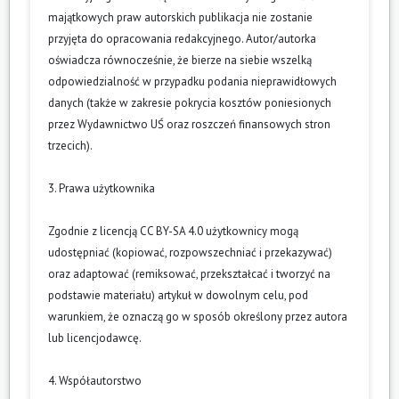
majątkowych praw autorskich publikacja nie zostanie
przyjęta do opracowania redakcyjnego. Autor/autorka
oświadcza równocześnie, że bierze na siebie wszelką
odpowiedzialność w przypadku podania nieprawidłowych
danych (także w zakresie pokrycia kosztów poniesionych
przez Wydawnictwo UŚ oraz roszczeń finansowych stron
trzecich).
3. Prawa użytkownika
Zgodnie z licencją CC BY-SA 4.0 użytkownicy mogą
udostępniać (kopiować, rozpowszechniać i przekazywać)
oraz adaptować (remiksować, przekształcać i tworzyć na
podstawie materiału) artykuł w dowolnym celu, pod
warunkiem, że oznaczą go w sposób określony przez autora
lub licencjodawcę.
4. Współautorstwo