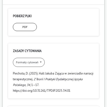
POBIERZ PLIKI
PDF
ZASADY CYTOWANIA
Formaty cytowań
Piechota, D. (2025). Halt Jakuba Zająca w zwierciadle narracji
terapeutycznej.
Z Teorii I Praktyki Dydaktycznej Języka
Polskiego
,
34
, 1–17.
https://doi.org/10.31261/TPDJP.2025.34.01