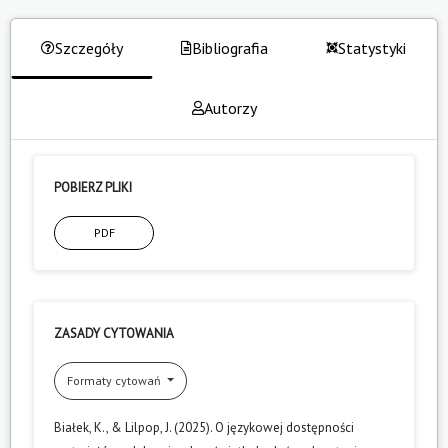
Szczegóły
Bibliografia
Statystyki
Autorzy
POBIERZ PLIKI
PDF
ZASADY CYTOWANIA
Formaty cytowań
Białek, K., & Lilpop, J. (2025). O językowej dostępności