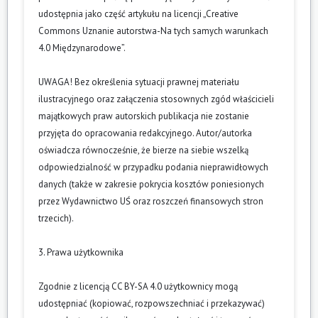
udostępnia jako część artykułu na licencji „Creative
Commons Uznanie autorstwa-Na tych samych warunkach
4.0 Międzynarodowe”.
UWAGA! Bez określenia sytuacji prawnej materiału
ilustracyjnego oraz załączenia stosownych zgód właścicieli
majątkowych praw autorskich publikacja nie zostanie
przyjęta do opracowania redakcyjnego. Autor/autorka
oświadcza równocześnie, że bierze na siebie wszelką
odpowiedzialność w przypadku podania nieprawidłowych
danych (także w zakresie pokrycia kosztów poniesionych
przez Wydawnictwo UŚ oraz roszczeń finansowych stron
trzecich).
3. Prawa użytkownika
Zgodnie z licencją CC BY-SA 4.0 użytkownicy mogą
udostępniać (kopiować, rozpowszechniać i przekazywać)