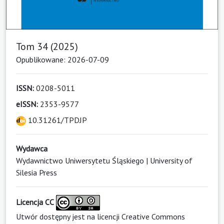
Tom 34 (2025)
Opublikowane: 2026-07-09
ISSN:
0208-5011
eISSN:
2353-9577
10.31261/TPDJP
Wydawca
Wydawnictwo Uniwersytetu Śląskiego | University of
Silesia Press
Licencja CC
Utwór dostępny jest na licencji
Creative Commons