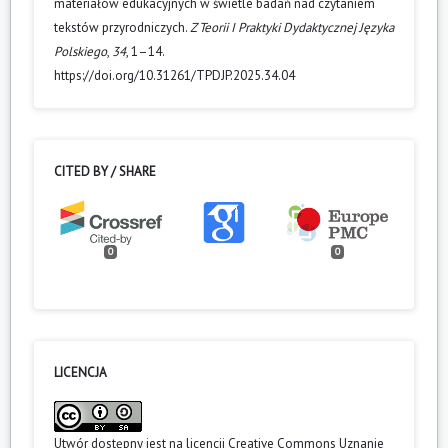
materiałów edukacyjnych w świetle badań nad czytaniem
tekstów przyrodniczych.
Z Teorii I Praktyki Dydaktycznej Języka
Polskiego
,
34
, 1–14.
https://doi.org/10.31261/TPDJP.2025.34.04
CITED BY / SHARE
0
0
LICENCJA
Utwór dostępny jest na licencji
Creative Commons Uznanie