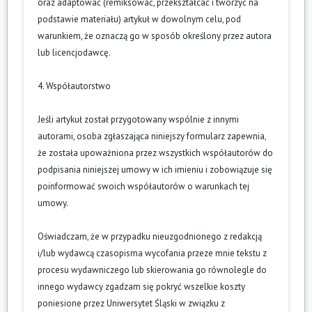
oraz adaptować (remiksować, przekształcać i tworzyć na
podstawie materiału) artykuł w dowolnym celu, pod
warunkiem, że oznaczą go w sposób określony przez autora
lub licencjodawcę.
4. Współautorstwo
Jeśli artykuł został przygotowany wspólnie z innymi
autorami, osoba zgłaszająca niniejszy formularz zapewnia,
że została upoważniona przez wszystkich współautorów do
podpisania niniejszej umowy w ich imieniu i zobowiązuje się
poinformować swoich współautorów o warunkach tej
umowy.
Oświadczam, że w przypadku nieuzgodnionego z redakcją
i/lub wydawcą czasopisma wycofania przeze mnie tekstu z
procesu wydawniczego lub skierowania go równolegle do
innego wydawcy zgadzam się pokryć wszelkie koszty
poniesione przez Uniwersytet Śląski w związku z