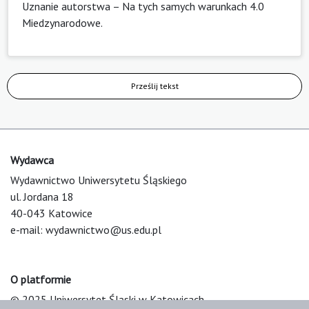
Uznanie autorstwa – Na tych samych warunkach 4.0
Miedzynarodowe
.
Prześlij tekst
Wydawca
Wydawnictwo Uniwersytetu Śląskiego
ul. Jordana 18
40-043 Katowice
e-mail:
wydawnictwo@us.edu.pl
O platformie
© 2025 Uniwersytet Śląski w Katowicach