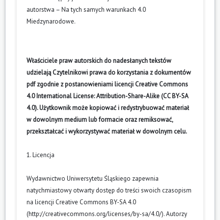
autorstwa – Na tych samych warunkach 4.0
Miedzynarodowe
.
Właściciele praw autorskich do nadesłanych tekstów
udzielają Czytelnikowi prawa do korzystania z dokumentów
pdf zgodnie z postanowieniami licencji Creative Commons
4.0 International License: Attribution-Share-Alike (CC BY-SA
4.0). Użytkownik może kopiować i redystrybuować materiał
w dowolnym medium lub formacie oraz remiksować,
przekształcać i wykorzystywać materiał w dowolnym celu.
1. Licencja
Wydawnictwo Uniwersytetu Śląskiego zapewnia
natychmiastowy otwarty dostęp do treści swoich czasopism
na licencji Creative Commons BY-SA 4.0
(
http://creativecommons.org/licenses/by-sa/4.0/
). Autorzy