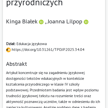
przyrodniczych
Kinga Białek
,
Joanna Lilpop
Dział:
Edukacja językowa
https://doi.org/10.31261/TPDJP.2025.34.04
Abstrakt
Artykuł koncentruje się na zagadnieniu językowej
dostępności tekstów edukacyjnych w kontekście
kształcenia przyrodniczego w klasie IV szkoły
podstawowej. Przedmiotem badania jest wpływ poziomu
trudności językowej tekstu na rozumienie treści oraz
aktywność poznawczą uczniów, także w odniesieniu do ich
zaplecza kulturowego. Analizie poddano dane z badania