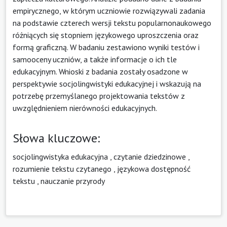
empirycznego, w którym uczniowie rozwiązywali zadania
na podstawie czterech wersji tekstu popularnonaukowego
różniących się stopniem językowego uproszczenia oraz
formą graficzną. W badaniu zestawiono wyniki testów i
samooceny uczniów, a także informacje o ich tle
edukacyjnym. Wnioski z badania zostały osadzone w
perspektywie socjolingwistyki edukacyjnej i wskazują na
potrzebę przemyślanego projektowania tekstów z
uwzględnieniem nierówności edukacyjnych.
Słowa kluczowe:
socjolingwistyka edukacyjna
,
czytanie dziedzinowe
,
rozumienie tekstu czytanego
,
językowa dostępność
tekstu
,
nauczanie przyrody