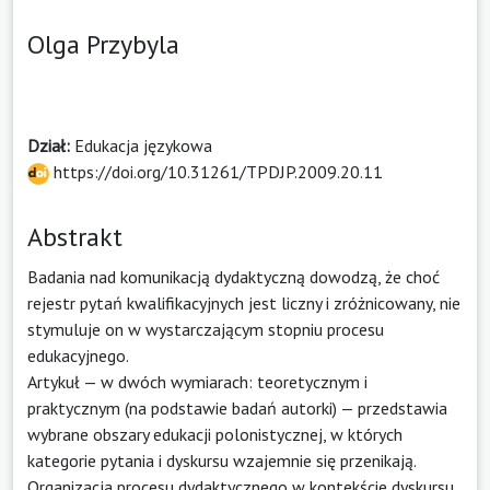
Olga Przybyla
Dział:
Edukacja językowa
https://doi.org/10.31261/TPDJP.2009.20.11
Abstrakt
Badania nad komunikacją dydaktyczną dowodzą, że choć
rejestr pytań kwalifikacyjnych jest liczny i zróżnicowany, nie
stymuluje on w wystarczającym stopniu procesu
edukacyjnego.
Artykuł — w dwóch wymiarach: teoretycznym i
praktycznym (na podstawie badań autorki) — przedstawia
wybrane obszary edukacji polonistycznej, w których
kategorie pytania i dyskursu wzajemnie się przenikają.
Organizacja procesu dydaktycznego w kontekście dyskursu