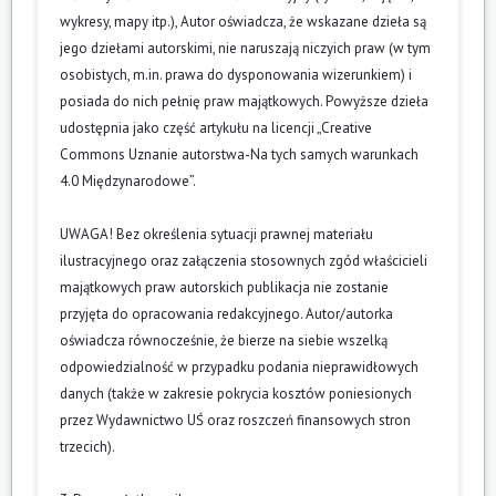
wykresy, mapy itp.), Autor oświadcza, że wskazane dzieła są
jego dziełami autorskimi, nie naruszają niczyich praw (w tym
osobistych, m.in. prawa do dysponowania wizerunkiem) i
posiada do nich pełnię praw majątkowych. Powyższe dzieła
udostępnia jako część artykułu na licencji „Creative
Commons Uznanie autorstwa-Na tych samych warunkach
4.0 Międzynarodowe”.
UWAGA! Bez określenia sytuacji prawnej materiału
ilustracyjnego oraz załączenia stosownych zgód właścicieli
majątkowych praw autorskich publikacja nie zostanie
przyjęta do opracowania redakcyjnego. Autor/autorka
oświadcza równocześnie, że bierze na siebie wszelką
odpowiedzialność w przypadku podania nieprawidłowych
danych (także w zakresie pokrycia kosztów poniesionych
przez Wydawnictwo UŚ oraz roszczeń finansowych stron
trzecich).