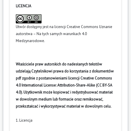
LICENCJA
Utwór dostępny jest na licencji
Creative Commons Uznanie
autorstwa – Na tych samych warunkach 4.0
Miedzynarodowe
.
Właściciele praw autorskich do nadesłanych tekstów
udzielają Czytelnikowi prawa do korzystania z dokumentów
pdf zgodnie z postanowieniami licencji Creative Commons
4.0 International License: Attribution-Share-Alike (CC BY-SA
4.0). Użytkownik może kopiować i redystrybuować materiał
w dowolnym medium lub formacie oraz remiksować,
przekształcać i wykorzystywać materiał w dowolnym celu.
1. Licencja