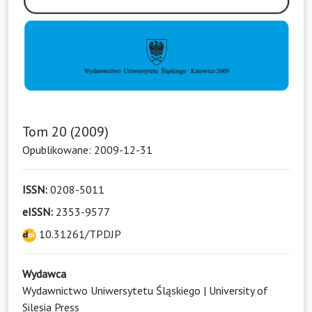
Tom 20 (2009)
Opublikowane: 2009-12-31
ISSN:
0208-5011
eISSN:
2353-9577
10.31261/TPDJP
Wydawca
Wydawnictwo Uniwersytetu Śląskiego | University of
Silesia Press