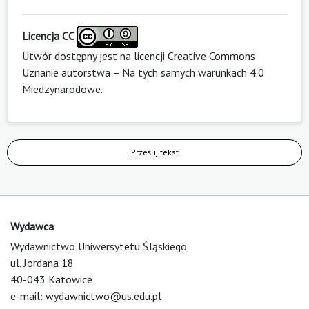
Licencja CC
Utwór dostępny jest na licencji
Creative Commons
Uznanie autorstwa – Na tych samych warunkach 4.0
Miedzynarodowe
.
Prześlij tekst
Wydawca
Wydawnictwo Uniwersytetu Śląskiego
ul. Jordana 18
40-043 Katowice
e-mail:
wydawnictwo@us.edu.pl