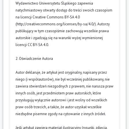
Wydawnictwo Uniwersytetu Śląskiego zapewnia
natychmiastowy otwarty dostęp do treści swoich czasopism
na licencji Creative Commons BY-SA 4.0
(
http://creativecommons.org/licenses/by-sa/4.0/
). Autorzy
publikujący w tym czasopiśmie zachowują wszelkie prawa
autorskie i zgadzają się na warunki wyżej wymienionej
licencji CC BY-SA 4.0.
2. Oświadczenie Autora
Autor deklaruje, że artykuł jest oryginalny, napisany przez
niego (i współautorów), nie był wcześniej publikowany, nie
zawiera stwierdzeń niezgodnych z prawem, nie narusza praw
innych osób, jest przedmiotem praw autorskich, które
przysługują wyłącznie autorowi i jest wolny od wszelkich
praw osób trzecich, a także, że autor uzyskał wszelkie
niezbędne pisemne zgody na cytowanie z innych źródeł.
Jeśli artykuł zawiera materiał ilustracyjny (rysunki, zdjęcia,