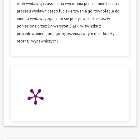
i/lub wydawcą czasopisma wycofania przeze mnie tekstu z
procesu wydawniczego lub skierowania go równolegle do
innego wydawcy zgadzam się pokryć wszelkie koszty
poniesione przez Uniwersytet Śląski w związku z
procedowaniem mojego zgłoszenia (w tym m.in. koszty
recenzji wydawniczych).