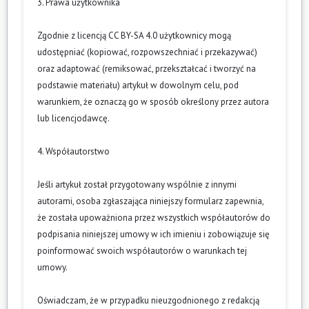
3. Prawa użytkownika
Zgodnie z licencją CC BY-SA 4.0 użytkownicy mogą
udostępniać (kopiować, rozpowszechniać i przekazywać)
oraz adaptować (remiksować, przekształcać i tworzyć na
podstawie materiału) artykuł w dowolnym celu, pod
warunkiem, że oznaczą go w sposób określony przez autora
lub licencjodawcę.
4. Współautorstwo
Jeśli artykuł został przygotowany wspólnie z innymi
autorami, osoba zgłaszająca niniejszy formularz zapewnia,
że została upoważniona przez wszystkich współautorów do
podpisania niniejszej umowy w ich imieniu i zobowiązuje się
poinformować swoich współautorów o warunkach tej
umowy.
Oświadczam, że w przypadku nieuzgodnionego z redakcją