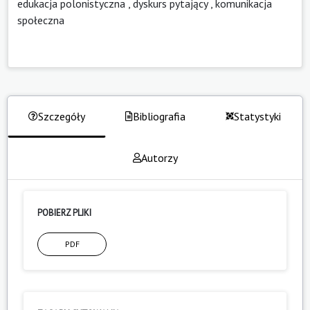
edukacja polonistyczna
,
dyskurs pytający
,
komunikacja
społeczna
Szczegóły
Bibliografia
Statystyki
Autorzy
POBIERZ PLIKI
PDF