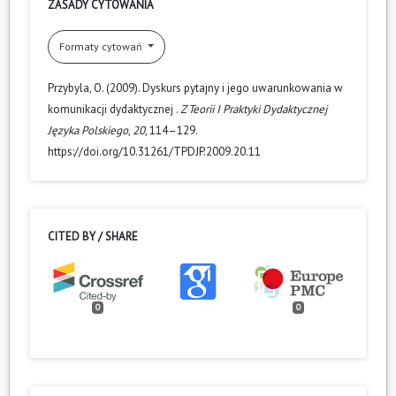
ZASADY CYTOWANIA
Formaty cytowań
Przybyla, O. (2009). Dyskurs pytajny i jego uwarunkowania w
komunikacji dydaktycznej .
Z Teorii I Praktyki Dydaktycznej
Języka Polskiego
,
20
, 114–129.
https://doi.org/10.31261/TPDJP.2009.20.11
CITED BY / SHARE
0
0