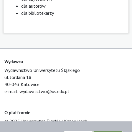
dla autorów
dla bibliotekarzy
Wydawca
Wydawnictwo Uniwersytetu Śląskiego
ul. Jordana 18
40-043 Katowice
e-mail:
wydawnictwo@us.edu.pl
O platformie
© 2025 Uniwersytet Śląski w Katowicach
Support & Customization by LIBCOM