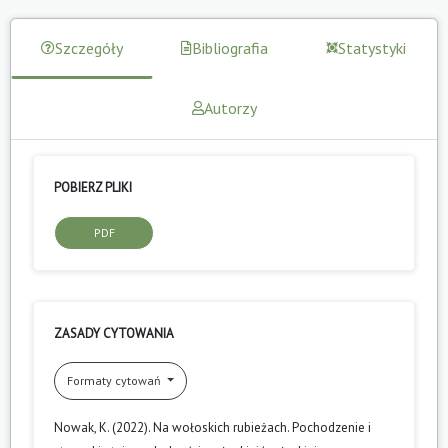
Szczegóły
Bibliografia
Statystyki
Autorzy
POBIERZ PLIKI
PDF
ZASADY CYTOWANIA
Formaty cytowań
Nowak, K. (2022). Na wołoskich rubieżach. Pochodzenie i