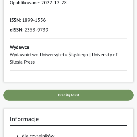
Opublikowane: 2022-12-28
ISSN:
1899-1556
eISSN:
2353-9739
Wydawca
Wydawnictwo Uniwersytetu Śląskiego | University of
Silesia Press
Prześlij tekst
Informacje
dla czytelników