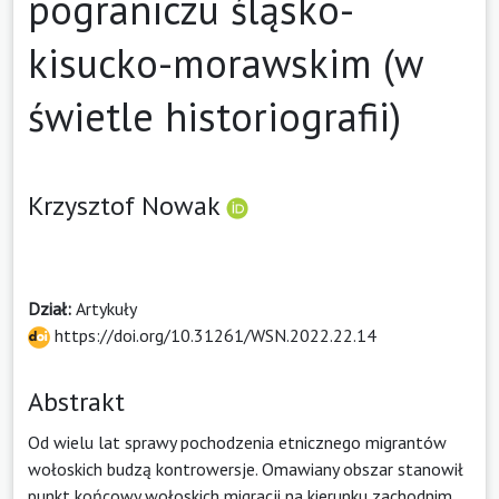
pograniczu śląsko-
kisucko-morawskim (w
świetle historiografii)
Krzysztof Nowak
Dział:
Artykuły
https://doi.org/10.31261/WSN.2022.22.14
Abstrakt
Od wielu lat sprawy pochodzenia etnicznego migrantów
wołoskich budzą kontrowersje. Omawiany obszar stanowił
punkt końcowy wołoskich migracji na kierunku zachodnim.