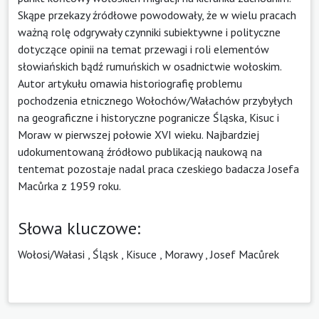
Skąpe przekazy źródłowe powodowały, że w wielu pracach
ważną rolę odgrywały czynniki subiektywne i polityczne
dotyczące opinii na temat przewagi i roli elementów
słowiańskich bądź rumuńskich w osadnictwie wołoskim.
Autor artykułu omawia historiografię problemu
pochodzenia etnicznego Wołochów/Wałachów przybyłych
na geograficzne i historyczne pogranicze Śląska, Kisuc i
Moraw w pierwszej połowie XVI wieku. Najbardziej
udokumentowaną źródłowo publikacją naukową na
tentemat pozostaje nadal praca czeskiego badacza Josefa
Macůrka z 1959 roku.
Słowa kluczowe:
Wołosi/Wałasi
,
Śląsk
,
Kisuce
,
Morawy
,
Josef Macůrek