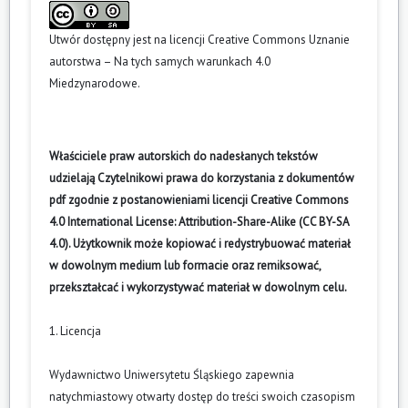
Utwór dostępny jest na licencji
Creative Commons Uznanie
autorstwa – Na tych samych warunkach 4.0
Miedzynarodowe
.
Właściciele praw autorskich do nadesłanych tekstów
udzielają Czytelnikowi prawa do korzystania z dokumentów
pdf zgodnie z postanowieniami licencji Creative Commons
4.0 International License: Attribution-Share-Alike (CC BY-SA
4.0). Użytkownik może kopiować i redystrybuować materiał
w dowolnym medium lub formacie oraz remiksować,
przekształcać i wykorzystywać materiał w dowolnym celu.
1. Licencja
Wydawnictwo Uniwersytetu Śląskiego zapewnia
natychmiastowy otwarty dostęp do treści swoich czasopism