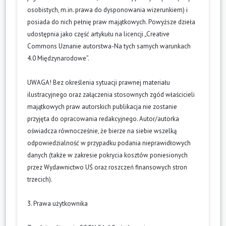
osobistych, m.in. prawa do dysponowania wizerunkiem) i
posiada do nich pełnię praw majątkowych. Powyższe dzieła
udostępnia jako część artykułu na licencji „Creative
Commons Uznanie autorstwa-Na tych samych warunkach
4.0 Międzynarodowe”.
UWAGA! Bez określenia sytuacji prawnej materiału
ilustracyjnego oraz załączenia stosownych zgód właścicieli
majątkowych praw autorskich publikacja nie zostanie
przyjęta do opracowania redakcyjnego. Autor/autorka
oświadcza równocześnie, że bierze na siebie wszelką
odpowiedzialność w przypadku podania nieprawidłowych
danych (także w zakresie pokrycia kosztów poniesionych
przez Wydawnictwo UŚ oraz roszczeń finansowych stron
trzecich).
3. Prawa użytkownika