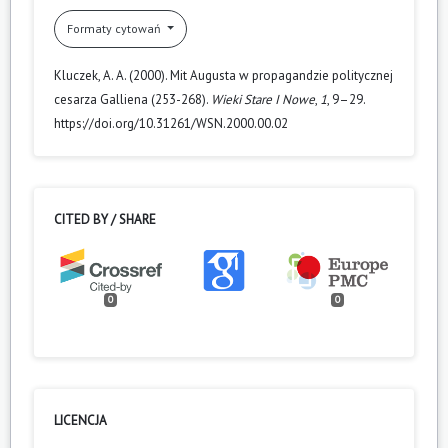
Formaty cytowań
Kluczek, A. A. (2000). Mit Augusta w propagandzie politycznej
cesarza Galliena (253-268).
Wieki Stare I Nowe
,
1
, 9–29.
https://doi.org/10.31261/WSN.2000.00.02
CITED BY / SHARE
0
0
LICENCJA