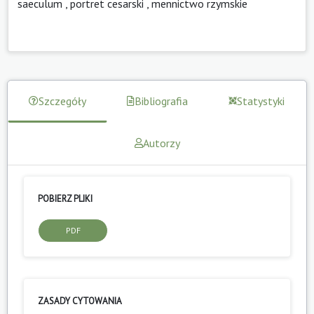
saeculum
,
portret cesarski
,
mennictwo rzymskie
Szczegóły
Bibliografia
Statystyki
Autorzy
POBIERZ PLIKI
PDF
ZASADY CYTOWANIA