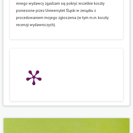
innego wydawcy zgadzam się pokryć wszelkie koszty
poniesione przez Uniwersytet Śląski w związku z
procedowaniem mojego zgłoszenia (w tym m.in. koszty
recenzji wydawniczych).