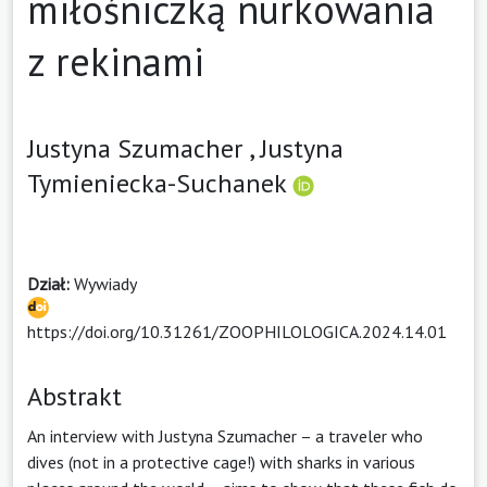
miłośniczką nurkowania
z rekinami
Justyna Szumacher ,
Justyna
Tymieniecka-Suchanek
Dział:
Wywiady
https://doi.org/10.31261/ZOOPHILOLOGICA.2024.14.01
Abstrakt
An interview with Justyna Szumacher – a traveler who
dives (not in a protective cage!) with sharks in various