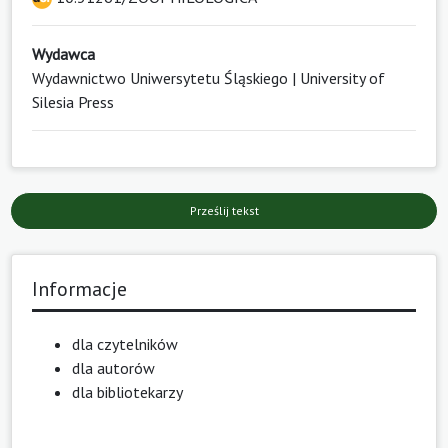
Wydawca
Wydawnictwo Uniwersytetu Śląskiego | University of
Silesia Press
Prześlij tekst
Informacje
dla czytelników
dla autorów
dla bibliotekarzy