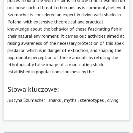
places around the world – aims to show that these fish do
not pose such a threat to humans as is commonly believed.
Szumacher is considered an expert in diving with sharks in
Poland, with extensive theoretical and practical
knowledge about the behavior of these fascinating fish in
their natural environment. It carries out activities aimed at
raising awareness of the necessary protection of this apex
predator, which is in danger of extinction, and shaping the
appropriate perception of these animals by refuting the
ethologically false image of a man-eating shark
established in popular consciousness by the
Słowa kluczowe:
Justyna Szumacher
,
sharks
,
myths
,
stereotypes
,
diving