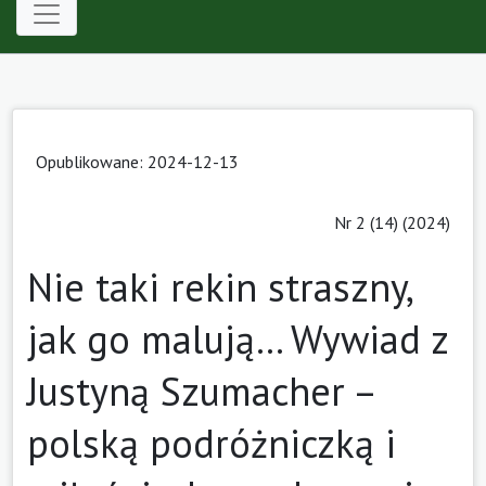
Opublikowane: 2024-12-13
Nr 2 (14) (2024)
Nie taki rekin straszny,
jak go malują… Wywiad z
Justyną Szumacher –
polską podróżniczką i