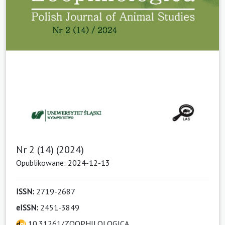
Nr 2 (14) (2024)
Opublikowane: 2024-12-13
ISSN:
2719-2687
eISSN:
2451-3849
10.31261/ZOOPHILOLOGICA