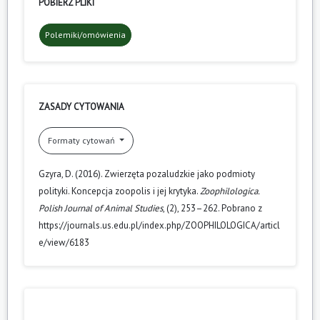
POBIERZ PLIKI
Polemiki/omówienia
ZASADY CYTOWANIA
Formaty cytowań
Gzyra, D. (2016). Zwierzęta pozaludzkie jako podmioty
polityki. Koncepcja zoopolis i jej krytyka.
Zoophilologica.
Polish Journal of Animal Studies
, (2), 253–262. Pobrano z
https://journals.us.edu.pl/index.php/ZOOPHILOLOGICA/articl
e/view/6183