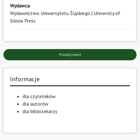
Wydawca
Wydawnictwo Uniwersytetu Śląskiego | University of
Silesia Press
Prześlij tekst
Informacje
dla czytelników
dla autorów
dla bibliotekarzy