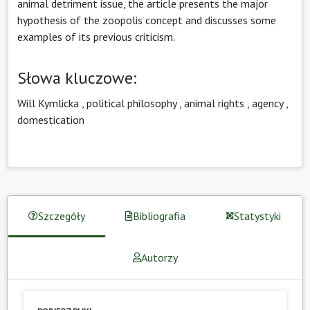
animal detriment issue, the article presents the major
hypothesis of the zoopolis concept and discusses some
examples of its previous criticism.
Słowa kluczowe:
Will Kymlicka
,
political philosophy
,
animal rights
,
agency
,
domestication
Szczegóły
Bibliografia
Statystyki
Autorzy