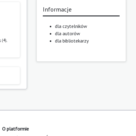
Informacje
dla czytelników
dla autorów
dla bibliotekarzy
s
, (4),
O platformie