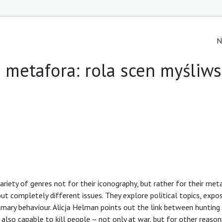
N
 metafora: rola scen myśliws
ariety of genres not for their iconography, but rather for their met
 completely different issues. They explore political topics, expos
omary behaviour. Alicja Helman points out the link between hunting
 also capable to kill people – not only at war, but for other reason