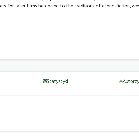
s for later films belonging to the traditions of ethno-fiction, we
Statystyki
Autorz