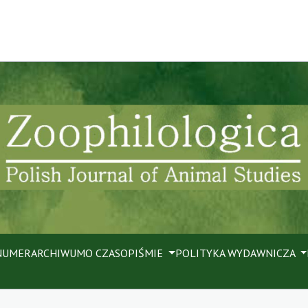
NUMER
ARCHIWUM
O CZASOPIŚMIE
POLITYKA WYDAWNICZA