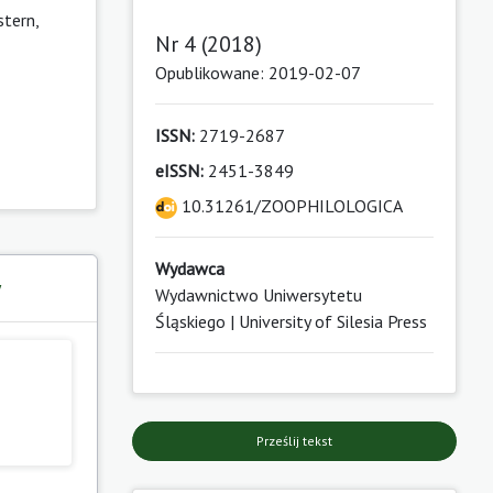
stern,
Nr 4 (2018)
Opublikowane: 2019-02-07
ISSN:
2719-2687
eISSN:
2451-3849
10.31261/ZOOPHILOLOGICA
Wydawca
y
Wydawnictwo Uniwersytetu
Śląskiego | University of Silesia Press
Prześlij tekst