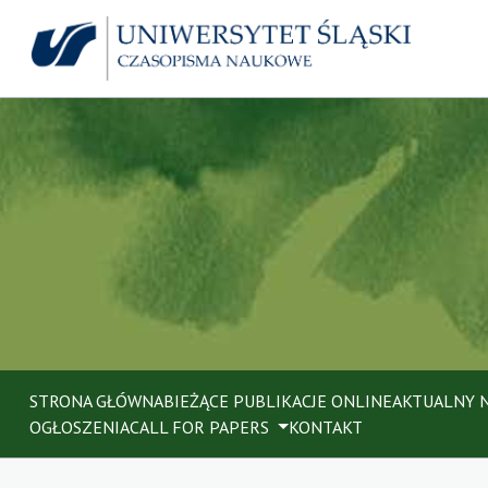
STRONA GŁÓWNA
BIEŻĄCE PUBLIKACJE ONLINE
AKTUALNY 
OGŁOSZENIA
CALL FOR PAPERS
KONTAKT