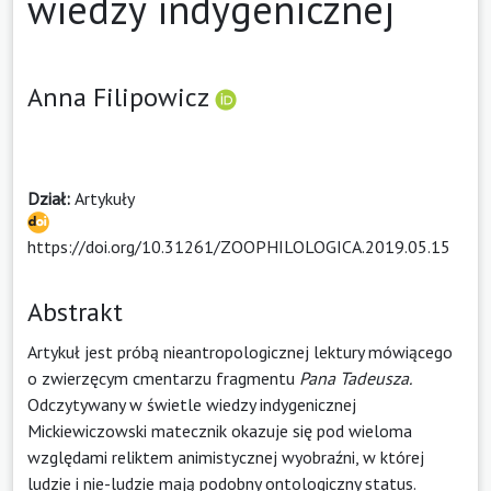
wiedzy indygenicznej
Anna Filipowicz
Dział:
Artykuły
https://doi.org/10.31261/ZOOPHILOLOGICA.2019.05.15
Abstrakt
Artykuł jest próbą nieantropologicznej lektury mówiącego
o zwierzęcym cmentarzu fragmentu
Pana Tadeusza.
Odczytywany w świetle wiedzy indygenicznej
Mickiewiczowski matecznik okazuje się pod wieloma
względami reliktem animistycznej wyobraźni, w której
ludzie i nie-ludzie mają podobny ontologiczny status.