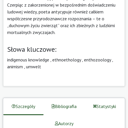
Czerpiąc z zakorzenionej w bezpośrednim doświadczeniu
ludowej wiedzy, poeta antycypuje również całkiem
współczesne przyrodoznawcze rozpoznania – te o
„duchowym życiu zwierząt” oraz ich zbieżnych z ludzkimi
mortualnych zwyczajach.
Słowa kluczowe:
indigenous knowledge
,
ethnoethology
,
enthozoology
,
animism
,
umwelt
Szczegóły
Bibliografia
Statystyki
Autorzy