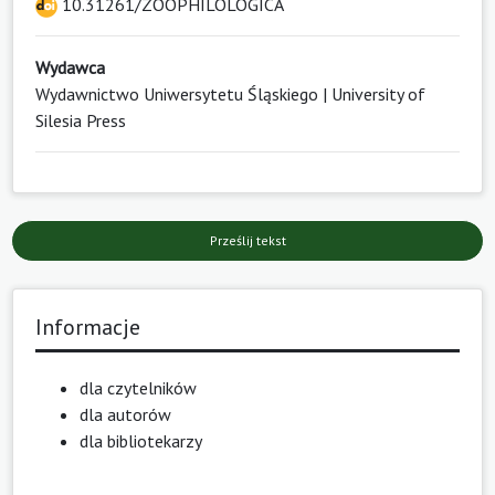
10.31261/ZOOPHILOLOGICA
Wydawca
Wydawnictwo Uniwersytetu Śląskiego | University of
Silesia Press
Prześlij tekst
Informacje
dla czytelników
dla autorów
dla bibliotekarzy