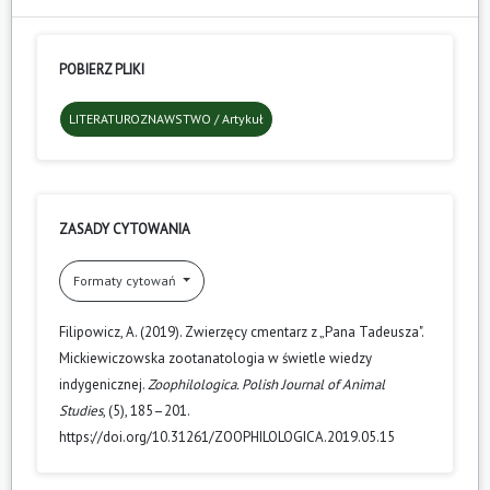
POBIERZ PLIKI
LITERATUROZNAWSTWO / Artykuł
ZASADY CYTOWANIA
Formaty cytowań
Filipowicz, A. (2019). Zwierzęcy cmentarz z „Pana Tadeusza".
Mickiewiczowska zootanatologia w świetle wiedzy
indygenicznej.
Zoophilologica. Polish Journal of Animal
Studies
, (5), 185–201.
https://doi.org/10.31261/ZOOPHILOLOGICA.2019.05.15