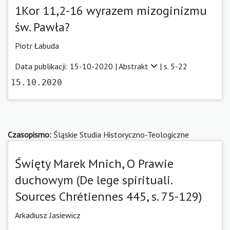
1Kor 11,2-16 wyrazem mizoginizmu
św. Pawła?
Piotr Łabuda
Data publikacji: 15-10-2020 |
Abstrakt
| s. 5-22
15.10.2020
Czasopismo:
Śląskie Studia Historyczno-Teologiczne
Święty Marek Mnich, O Prawie
duchowym (De lege spirituali.
Sources Chrétiennes 445, s. 75-129)
Arkadiusz Jasiewicz