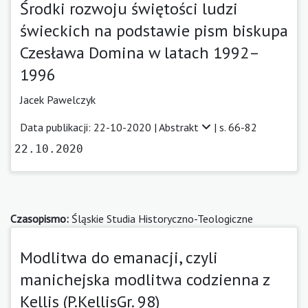
Środki rozwoju świętości ludzi
świeckich na podstawie pism biskupa
Czesława Domina w latach 1992–
1996
Jacek Pawelczyk
Data publikacji: 22-10-2020 |
Abstrakt
| s. 66-82
22.10.2020
Czasopismo:
Śląskie Studia Historyczno-Teologiczne
Modlitwa do emanacji, czyli
manichejska modlitwa codzienna z
Kellis (P.KellisGr. 98)