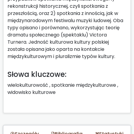
rekonstrukcji historycznej, czyli spotkania z
przeszłością, oraz 2) spotkania z innością, jak w
międzynarodowym festiwalu muzyki ludowej. Oba
typy opisano i porównano, wykorzystując teorię
dramatu społecznego (spektaklu) Victora
Turnera. Jedność kulturowa kultury polskiej
została opisana jako oparta na kontakcie
międzykulturowym i pluralizmie typów kultury.
Słowa kluczowe:
wielokulturowość
,
spotkanie międzykulturowe
,
widowisko kulturowe
Szczegóły
Bibliografia
Statystyki