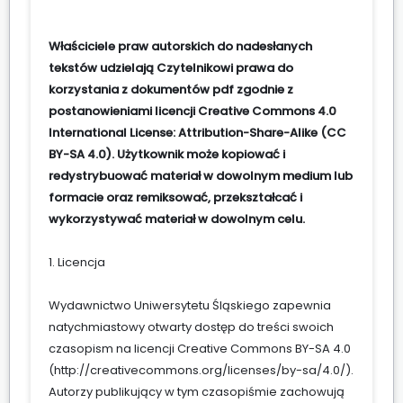
Właściciele praw autorskich do nadesłanych
tekstów udzielają Czytelnikowi prawa do
korzystania z dokumentów pdf zgodnie z
postanowieniami licencji Creative Commons 4.0
International License: Attribution-Share-Alike (CC
BY-SA 4.0). Użytkownik może kopiować i
redystrybuować materiał w dowolnym medium lub
formacie oraz remiksować, przekształcać i
wykorzystywać materiał w dowolnym celu.
1. Licencja
Wydawnictwo Uniwersytetu Śląskiego zapewnia
natychmiastowy otwarty dostęp do treści swoich
czasopism na licencji Creative Commons BY-SA 4.0
(
http://creativecommons.org/licenses/by-sa/4.0/
).
Autorzy publikujący w tym czasopiśmie zachowują