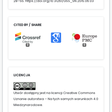
28–55. https://doi.org/10.31261/GSS_SN.2015.06.03
CITED BY / SHARE
0
0
LICENCJA
Utwór dostępny jest na licencji
Creative Commons
Uznanie autorstwa – Na tych samych warunkach 4.0
Miedzynarodowe
.