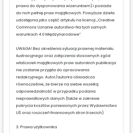
prawa do dysponowania wizerunkiem) i posiada
do nich pełnię praw majątkowych. Powyższe dzieła
udostępnia jako część artykułu na licencji „Creative
Commons Uznanie autorstwa-Na tych samych
warunkach 4.0 Międzynarodowe”.
UWAGA! Bez określenia sytuacji prawnej materiału
ilustracyjnego oraz załączenia stosownych zgód
właścicieli majątkowych praw autorskich publikacja
nie zostanie przyjęta do opracowania
redakcyjnego. Autor/autorka oświadcza
równocześnie, że bierze na siebie wszelką
odpowiedzialność w przypadku podania
nieprawidłowych danych (także w zakresie
pokrycia kosztów poniesionych przez Wydawnictwo
UŚ oraz roszczeń finansowych stron trzecich).
3. Prawa użytkownika