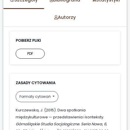
Autorzy
POBIERZ PLIKI
PDF
ZASADY CYTOWANIA
Formaty cytowań
Kurczewska, J. (2015). Dwa spotkania
międzykulturowe — przedstawienia i konteksty.
Górnośląskie Studia Socjologiczne. Seria Nowa
,
6
,