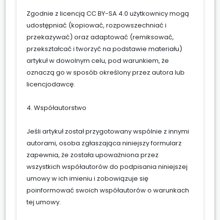
Zgodnie z licencją CC BY-SA 4.0 użytkownicy mogą
udostępniać (kopiować, rozpowszechniać i
przekazywać) oraz adaptować (remiksować,
przekształcać i tworzyć na podstawie materiału)
artykuł w dowolnym celu, pod warunkiem, że
oznaczą go w sposób określony przez autora lub
licencjodawcę.
4. Współautorstwo
Jeśli artykuł został przygotowany wspólnie z innymi
autorami, osoba zgłaszająca niniejszy formularz
zapewnia, że została upoważniona przez
wszystkich współautorów do podpisania niniejszej
umowy w ich imieniu i zobowiązuje się
poinformować swoich współautorów o warunkach
tej umowy.