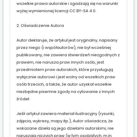
wszelkie prawa autorskie i zgadzają się na warunki
wyżej wymienionej licencji CC BY-SA 4.0.
2. Oświadczenie Autora
Autor deklaruje, że artykuł jest oryginalny, napisany
przez niego (i współautorów), nie był wcześniej
publikowany, nie zawiera stwierdzeń niezgodnych z
prawem, nie narusza praw innych osób, jest
przedmiotem praw autorskich, które przysługują
wyłącznie autorowi i jest wolny od wszelkich praw
osób trzecich, a także, że autor uzyskał wszelkie
niezbędne pisemne zgody na cytowanie z innych
źródeł.
Jeśli artykuł zawiera materiał ilustracyjny (rysunki,
zdjęcia, wykresy, mapy itp.), Autor oświadcza, że
wskazane dzieła są jego dziełami autorskimi, nie
naruszają niczyich praw (w tym osobistych, m.in.