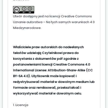
Utwór dostępny jest na licencji
Creative Commons
Uznanie autorstwa – Na tych samych warunkach 4.0
Miedzynarodowe
.
Właściciele praw autorskich do nadesłanych
tekstów udzielają Czytelnikowi prawa do
korzystania z dokumentów pdf zgodnie z
postanowieniami licencji Creative Commons 4.0
International License: Attribution-Share-Alike (CC
BY-SA 4.0). Użytkownik może kopiować i
redystrybuować materiał w dowolnym medium lub
formacie oraz remiksować, przekształcać i
wykorzystywać materiał w dowolnym celu.
1. Licencja