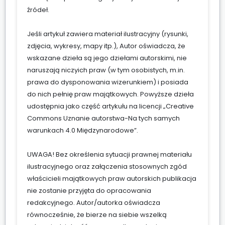
źródeł.
Jeśli artykuł zawiera materiał ilustracyjny (rysunki,
zdjęcia, wykresy, mapy itp.), Autor oświadcza, że
wskazane dzieła są jego dziełami autorskimi, nie
naruszają niczyich praw (w tym osobistych, m.in.
prawa do dysponowania wizerunkiem) i posiada
do nich pełnię praw majątkowych. Powyższe dzieła
udostępnia jako część artykułu na licencji „Creative
Commons Uznanie autorstwa-Na tych samych
warunkach 4.0 Międzynarodowe”.
UWAGA! Bez określenia sytuacji prawnej materiału
ilustracyjnego oraz załączenia stosownych zgód
właścicieli majątkowych praw autorskich publikacja
nie zostanie przyjęta do opracowania
redakcyjnego. Autor/autorka oświadcza
równocześnie, że bierze na siebie wszelką