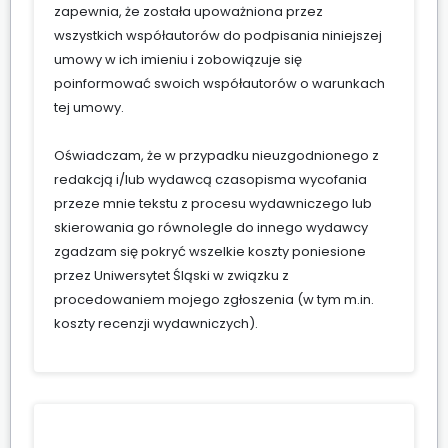
zapewnia, że została upoważniona przez
wszystkich współautorów do podpisania niniejszej
umowy w ich imieniu i zobowiązuje się
poinformować swoich współautorów o warunkach
tej umowy.
Oświadczam, że w przypadku nieuzgodnionego z
redakcją i/lub wydawcą czasopisma wycofania
przeze mnie tekstu z procesu wydawniczego lub
skierowania go równolegle do innego wydawcy
zgadzam się pokryć wszelkie koszty poniesione
przez Uniwersytet Śląski w związku z
procedowaniem mojego zgłoszenia (w tym m.in.
koszty recenzji wydawniczych).