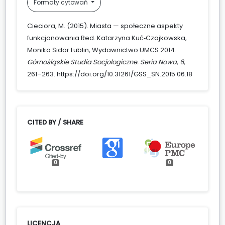
Formaty cytowań
Cieciora, M. (2015). Miasta — społeczne aspekty
funkcjonowania Red. Katarzyna Kuć‑Czajkowska,
Monika Sidor Lublin, Wydawnictwo UMCS 2014.
Górnośląskie Studia Socjologiczne. Seria Nowa
,
6
,
261–263. https://doi.org/10.31261/GSS_SN.2015.06.18
CITED BY / SHARE
0
0
LICENCJA