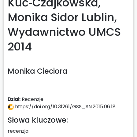
Kuć‑Czajkowska,
Monika Sidor Lublin,
Wydawnictwo UMCS
2014
Monika Cieciora
Dział:
Recenzje
https://doi.org/10.31261/GSS_SN.2015.06.18
Słowa kluczowe:
recenzja