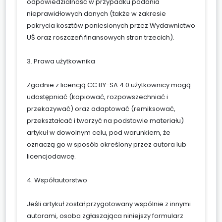
odpowiedzialność w przypadku podania
nieprawidłowych danych (także w zakresie
pokrycia kosztów poniesionych przez Wydawnictwo
UŚ oraz roszczeń finansowych stron trzecich).
3. Prawa użytkownika
Zgodnie z licencją CC BY-SA 4.0 użytkownicy mogą
udostępniać (kopiować, rozpowszechniać i
przekazywać) oraz adaptować (remiksować,
przekształcać i tworzyć na podstawie materiału)
artykuł w dowolnym celu, pod warunkiem, że
oznaczą go w sposób określony przez autora lub
licencjodawcę.
4. Współautorstwo
Jeśli artykuł został przygotowany wspólnie z innymi
autorami, osoba zgłaszająca niniejszy formularz