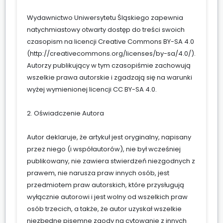
Wydawnictwo Uniwersytetu Śląskiego zapewnia
natychmiastowy otwarty dostęp do treści swoich
czasopism na licencji Creative Commons BY-SA 4.0
(
http://creativecommons.org/licenses/by-sa/4.0/
).
Autorzy publikujący w tym czasopiśmie zachowują
wszelkie prawa autorskie i zgadzają się na warunki
wyżej wymienionej licencji CC BY-SA 4.0.
2. Oświadczenie Autora
Autor deklaruje, że artykuł jest oryginalny, napisany
przez niego (i współautorów), nie był wcześniej
publikowany, nie zawiera stwierdzeń niezgodnych z
prawem, nie narusza praw innych osób, jest
przedmiotem praw autorskich, które przysługują
wyłącznie autorowi i jest wolny od wszelkich praw
osób trzecich, a także, że autor uzyskał wszelkie
niezbędne pisemne zgody na cytowanie z innych