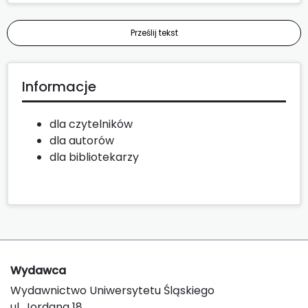
Prześlij tekst
Informacje
dla czytelników
dla autorów
dla bibliotekarzy
Wydawca
Wydawnictwo Uniwersytetu Śląskiego
ul. Jordana 18