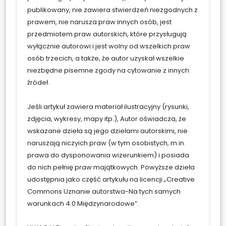
publikowany, nie zawiera stwierdzeń niezgodnych z
prawem, nie narusza praw innych osób, jest
przedmiotem praw autorskich, które przysługują
wyłącznie autorowi i jest wolny od wszelkich praw
osób trzecich, a także, że autor uzyskał wszelkie
niezbędne pisemne zgody na cytowanie z innych
źródeł.
Jeśli artykuł zawiera materiał ilustracyjny (rysunki,
zdjęcia, wykresy, mapy itp.), Autor oświadcza, że
wskazane dzieła są jego dziełami autorskimi, nie
naruszają niczyich praw (w tym osobistych, m.in.
prawa do dysponowania wizerunkiem) i posiada
do nich pełnię praw majątkowych. Powyższe dzieła
udostępnia jako część artykułu na licencji „Creative
Commons Uznanie autorstwa-Na tych samych
warunkach 4.0 Międzynarodowe”.