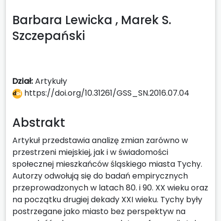
Barbara Lewicka ,
Marek S.
Szczepański
Dział:
Artykuły
https://doi.org/10.31261/GSS_SN.2016.07.04
Abstrakt
Artykuł przedstawia analizę zmian zarówno w
przestrzeni miejskiej, jak i w świadomości
społecznej mieszkańców śląskiego miasta Tychy.
Autorzy odwołują się do badań empirycznych
przeprowadzonych w latach 80. i 90. XX wieku oraz
na początku drugiej dekady XXI wieku. Tychy były
postrzegane jako miasto bez perspektyw na