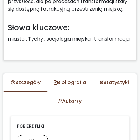
przyszłość, ale po procesach transformacji stały
się dostępną i atrakcyjną przestrzenią miejską.
Słowa kluczowe:
miasto
,
Tychy
,
socjologia miejska
,
transformacja
Szczegóły
Bibliografia
Statystyki
Autorzy
POBIERZ PLIKI