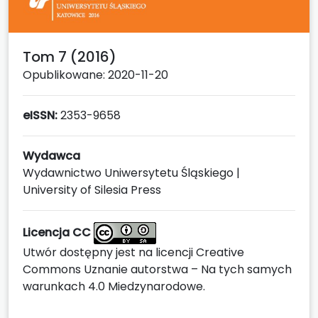
Tom 7 (2016)
Opublikowane: 2020-11-20
eISSN:
2353-9658
Wydawca
Wydawnictwo Uniwersytetu Śląskiego |
University of Silesia Press
Licencja CC
Utwór dostępny jest na licencji
Creative
Commons Uznanie autorstwa – Na tych samych
warunkach 4.0 Miedzynarodowe
.