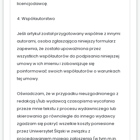
licencjodawcę.
4. Współautorstwo
Jeśli artykuł został przygotowany wspólnie z innymi
autorami, osoba zgłaszająca niniejszy formularz
zapewnia, że została upoważniona przez
wszystkich współautorów do podpisania niniejszej
umowy w ich imieniu i zobowiązuje się
poinformować swoich współautorów o warunkach
tej umowy.
Oświadczam, że w przypadku nieuzgodnionego z
redakcją i/lub wydawcą czasopisma wycofania
przeze mnie tekstu z procesu wydawniczego lub
skierowania go równolegle do innego wydawcy
zgadzam się pokryć wszelkie koszty poniesione
przez Uniwersytet Śląski w związku z
procedowaniem mojego zgłoszenia (w tym m.in.