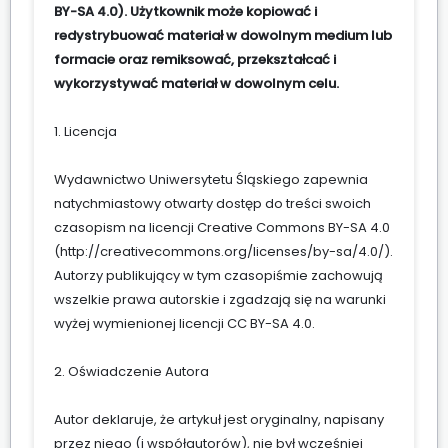
BY-SA 4.0). Użytkownik może kopiować i
redystrybuować materiał w dowolnym medium lub
formacie oraz remiksować, przekształcać i
wykorzystywać materiał w dowolnym celu.
1. Licencja
Wydawnictwo Uniwersytetu Śląskiego zapewnia
natychmiastowy otwarty dostęp do treści swoich
czasopism na licencji Creative Commons BY-SA 4.0
(
http://creativecommons.org/licenses/by-sa/4.0/
).
Autorzy publikujący w tym czasopiśmie zachowują
wszelkie prawa autorskie i zgadzają się na warunki
wyżej wymienionej licencji CC BY-SA 4.0.
2. Oświadczenie Autora
Autor deklaruje, że artykuł jest oryginalny, napisany
przez niego (i współautorów), nie był wcześniej