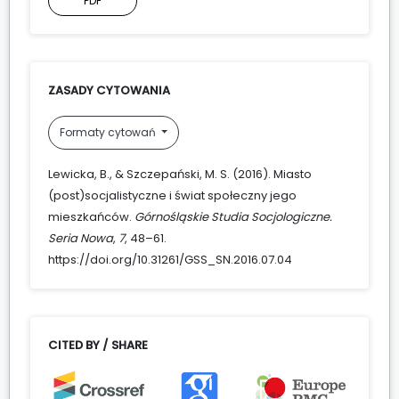
PDF
ZASADY CYTOWANIA
Formaty cytowań
Lewicka, B., & Szczepański, M. S. (2016). Miasto
(post)socjalistyczne i świat społeczny jego
mieszkańców.
Górnośląskie Studia Socjologiczne.
Seria Nowa
,
7
, 48–61.
https://doi.org/10.31261/GSS_SN.2016.07.04
CITED BY / SHARE