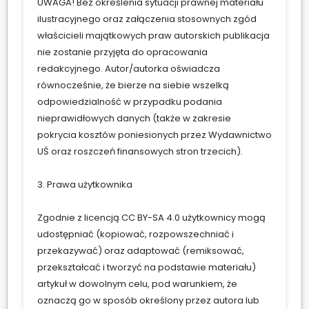
UWAGA! Bez określenia sytuacji prawnej materiału
ilustracyjnego oraz załączenia stosownych zgód
właścicieli majątkowych praw autorskich publikacja
nie zostanie przyjęta do opracowania
redakcyjnego. Autor/autorka oświadcza
równocześnie, że bierze na siebie wszelką
odpowiedzialność w przypadku podania
nieprawidłowych danych (także w zakresie
pokrycia kosztów poniesionych przez Wydawnictwo
UŚ oraz roszczeń finansowych stron trzecich).
3. Prawa użytkownika
Zgodnie z licencją CC BY-SA 4.0 użytkownicy mogą
udostępniać (kopiować, rozpowszechniać i
przekazywać) oraz adaptować (remiksować,
przekształcać i tworzyć na podstawie materiału)
artykuł w dowolnym celu, pod warunkiem, że
oznaczą go w sposób określony przez autora lub