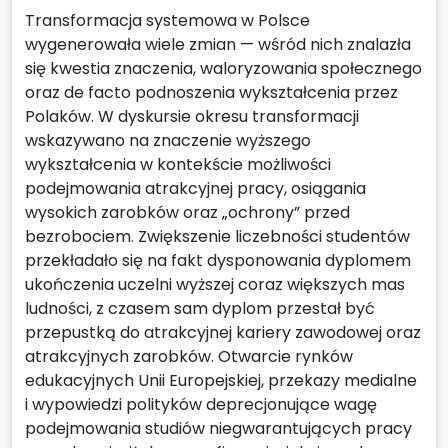
Transformacja systemowa w Polsce
wygenerowała wiele zmian — wśród nich znalazła
się kwestia znaczenia, waloryzowania społecznego
oraz de facto podnoszenia wykształcenia przez
Polaków. W dyskursie okresu transformacji
wskazywano na znaczenie wyższego
wykształcenia w kontekście możliwości
podejmowania atrakcyjnej pracy, osiągania
wysokich zarobków oraz „ochrony” przed
bezrobociem. Zwiększenie liczebności studentów
przekładało się na fakt dysponowania dyplomem
ukończenia uczelni wyższej coraz większych mas
ludności, z czasem sam dyplom przestał być
przepustką do atrakcyjnej kariery zawodowej oraz
atrakcyjnych zarobków. Otwarcie rynków
edukacyjnych Unii Europejskiej, przekazy medialne
i wypowiedzi polityków deprecjonujące wagę
podejmowania studiów niegwarantujących pracy