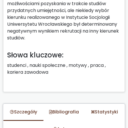
możliwościami pozyskania w trakcie studiów
przydatnych umiejętności, ale niekiedy wybór
kierunku realizowanego w Instytucie Socjologii
Uniwersytetu Wrocławskiego był determinowany
negatywnym wynikiem rekrutacji na inny kierunek
studiów.
Słowa kluczowe:
studenci
,
nauki społeczne
,
motywy
,
praca
,
kariera zawodowa
Szczegóły
Bibliografia
Statystyki