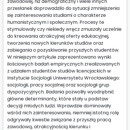
zawodowej, niż demograficzny i wiele innych
przesłanek doprowadziło do sytuacji zmniejszenia
się zainteresowania studiami o charakterze
humanistycznym i społecznym. Procesy te
stymulowały czy niekiedy wręcz zmuszały uczelnie
do kreowania atrakcyjnej oferty edukacyjnej,
tworzenia nowych kierunków studiów oraz
zabiegania o pozyskiwanie przyszłych studentów.
W niniejszym artykule zaprezentowano wyniki
ilościowych badań empirycznych zrealizowanych
z udziałem studentów studiów licencjackich w
Instytucie Socjologii Uniwersytetu Wrocławskiego:
socjologii, pracy socjalnej oraz socjologii grup
dyspozycyjnych. Badania pozwoliły wyodrębnić
główne determinanty, które stały u podstaw
decyzji młodych ludzi. Wprawdzie dominowały
wśród nich zainteresowania, niemniej istotną rolę
odgrywały kwestie związane z przyszłą pracą
zawodową, atrakcyjnością kierunku i