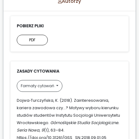
Autorzy
POBIERZ PLIKI
PDF
ZASADY CYTOWANIA
Formaty cytowań
Dojwa‑Turczyńska, K. (2018). Zainteresowania,
kariera zawodowa czy…? Motywy wyboru kierunku
studiów studentów Instytutu Socjologii Uniwersytetu
Wrocławskiego.
Górnośląskie Studia Socjologiczne.
Seria Nowa
,
9
(1), 63–84.
https://doi.org/10.31261/GSS_SN.2018.09.01.05