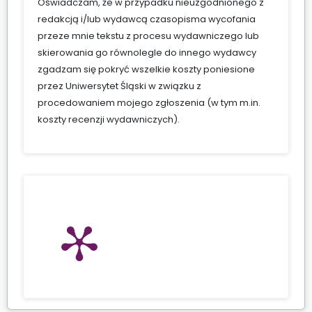
Oświadczam, że w przypadku nieuzgodnionego z
redakcją i/lub wydawcą czasopisma wycofania
przeze mnie tekstu z procesu wydawniczego lub
skierowania go równolegle do innego wydawcy
zgadzam się pokryć wszelkie koszty poniesione
przez Uniwersytet Śląski w związku z
procedowaniem mojego zgłoszenia (w tym m.in.
koszty recenzji wydawniczych).