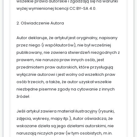
wszelkie prawa autorskie i zgadzają się na warunki
wyżej wymienionej licencji CC BY-SA 4.0.
2. Oświadczenie Autora
Autor deklaruje, że artykuł jest oryginalny, napisany
przez niego (i współautorów), nie był wcześniej
publikowany, nie zawiera stwierdzeń niezgodnych z
prawem, nie narusza praw innych osób, jest
przedmiotem praw autorskich, które przysługują
wyłącznie autorowi i jest wolny od wszelkich praw
osób trzecich, a także, że autor uzyskał wszelkie
niezbędne pisemne zgody na cytowanie z innych
źródeł.
Jeśli artykuł zawiera materiał ilustracyjny (rysunki,
zdjęcia, wykresy, mapy itp.), Autor oświadcza, że
wskazane dzieła są jego dziełami autorskimi, nie
naruszają niczyich praw (w tym osobistych, m.in.