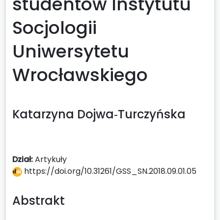
studentów Instytutu
Socjologii
Uniwersytetu
Wrocławskiego
Katarzyna Dojwa‑Turczyńska
Dział:
Artykuły
https://doi.org/10.31261/GSS_SN.2018.09.01.05
Abstrakt