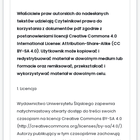
Właściciele praw autorskich do nadesłanych
tekstów udzielają Czytelnikowi prawa do
korzystania z dokumentów pdf zgodnie z
postanowieniami licencji Creative Commons 4.0
International License: Attribution-Share-Alike (CC
BY-SA 4.0). Użytkownik może kopiować i
redystrybuować materiał w dowolnym medium lub
formacie oraz remiksować, przekształcać i
wykorzystywać materiał w dowolnym celu.
1. Licencja
Wydawnictwo Uniwersytetu Śląskiego zapewnia
natychmiastowy otwarty dostęp do treści swoich
czasopism na licencji Creative Commons BY-SA 4.0
(
http://creativecommons.org/licenses/by-sa/4.0/
).
Autorzy publikujący w tym czasopiśmie zachowują