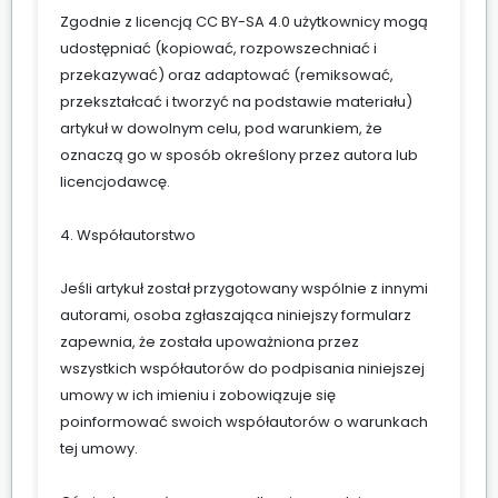
Zgodnie z licencją CC BY-SA 4.0 użytkownicy mogą
udostępniać (kopiować, rozpowszechniać i
przekazywać) oraz adaptować (remiksować,
przekształcać i tworzyć na podstawie materiału)
artykuł w dowolnym celu, pod warunkiem, że
oznaczą go w sposób określony przez autora lub
licencjodawcę.
4. Współautorstwo
Jeśli artykuł został przygotowany wspólnie z innymi
autorami, osoba zgłaszająca niniejszy formularz
zapewnia, że została upoważniona przez
wszystkich współautorów do podpisania niniejszej
umowy w ich imieniu i zobowiązuje się
poinformować swoich współautorów o warunkach
tej umowy.