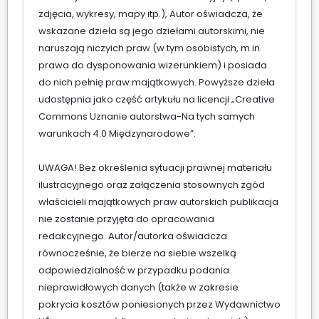
zdjęcia, wykresy, mapy itp.), Autor oświadcza, że
wskazane dzieła są jego dziełami autorskimi, nie
naruszają niczyich praw (w tym osobistych, m.in.
prawa do dysponowania wizerunkiem) i posiada
do nich pełnię praw majątkowych. Powyższe dzieła
udostępnia jako część artykułu na licencji „Creative
Commons Uznanie autorstwa-Na tych samych
warunkach 4.0 Międzynarodowe”.
UWAGA! Bez określenia sytuacji prawnej materiału
ilustracyjnego oraz załączenia stosownych zgód
właścicieli majątkowych praw autorskich publikacja
nie zostanie przyjęta do opracowania
redakcyjnego. Autor/autorka oświadcza
równocześnie, że bierze na siebie wszelką
odpowiedzialność w przypadku podania
nieprawidłowych danych (także w zakresie
pokrycia kosztów poniesionych przez Wydawnictwo