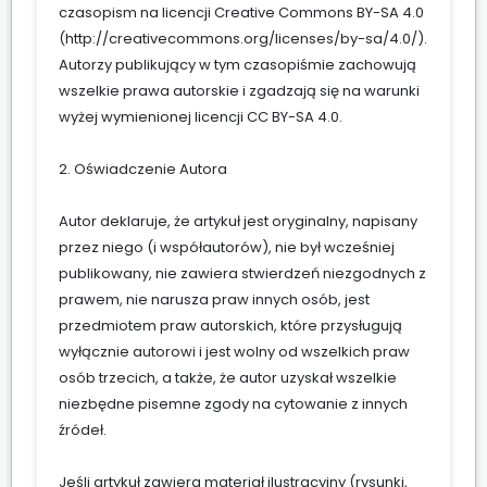
czasopism na licencji Creative Commons BY-SA 4.0
(
http://creativecommons.org/licenses/by-sa/4.0/
).
Autorzy publikujący w tym czasopiśmie zachowują
wszelkie prawa autorskie i zgadzają się na warunki
wyżej wymienionej licencji CC BY-SA 4.0.
2. Oświadczenie Autora
Autor deklaruje, że artykuł jest oryginalny, napisany
przez niego (i współautorów), nie był wcześniej
publikowany, nie zawiera stwierdzeń niezgodnych z
prawem, nie narusza praw innych osób, jest
przedmiotem praw autorskich, które przysługują
wyłącznie autorowi i jest wolny od wszelkich praw
osób trzecich, a także, że autor uzyskał wszelkie
niezbędne pisemne zgody na cytowanie z innych
źródeł.
Jeśli artykuł zawiera materiał ilustracyjny (rysunki,