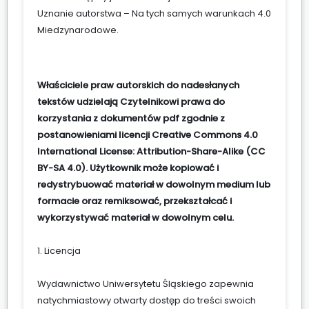
Uznanie autorstwa – Na tych samych warunkach 4.0
Miedzynarodowe
.
Właściciele praw autorskich do nadesłanych
tekstów udzielają Czytelnikowi prawa do
korzystania z dokumentów pdf zgodnie z
postanowieniami licencji Creative Commons 4.0
International License: Attribution-Share-Alike (CC
BY-SA 4.0). Użytkownik może kopiować i
redystrybuować materiał w dowolnym medium lub
formacie oraz remiksować, przekształcać i
wykorzystywać materiał w dowolnym celu.
1. Licencja
Wydawnictwo Uniwersytetu Śląskiego zapewnia
natychmiastowy otwarty dostęp do treści swoich