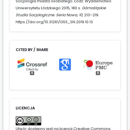
Socjologia miasta osobistego. Łódź: Wydawnictwo
Uniwersytetu Łódzkiego 2015, 180 s.
Górnośląskie
Studia Socjologiczne. Seria Nowa
,
10
, 213–219.
https://doi.org/10.31261/GSS_SN.2019.10.13
CITED BY / SHARE
0
0
LICENCJA
Utwór dostępny jest na licencji
Creative Commons