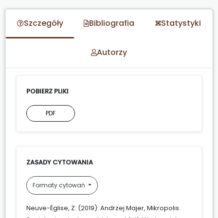
Szczegóły
Bibliografia
Statystyki
Autorzy
POBIERZ PLIKI
PDF
ZASADY CYTOWANIA
Formaty cytowań
Neuve-Église, Z. (2019). Andrzej Majer, Mikropolis.