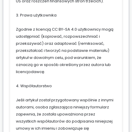
UŚ oraz roszczeń finansowych stron trzecich).
3. Prawa użytkownika
Zgodnie z licencją CC BY-SA 4.0 użytkownicy mogą
udostępniać (kopiować, rozpowszechniać i
przekazywać) oraz adaptować (remiksować,
przekształcać i tworzyć na podstawie materiału)
artykuł w dowolnym celu, pod warunkiem, że
oznaczą go w sposób określony przez autora lub
licencjodawcę.
4. Współautorstwo
Jeśli artykuł został przygotowany wspólnie z innymi
autorami, osoba zgłaszająca niniejszy formularz
zapewnia, że została upoważniona przez
wszystkich współautorów do podpisania niniejszej
umowy w ich imieniu i zobowiązuje się