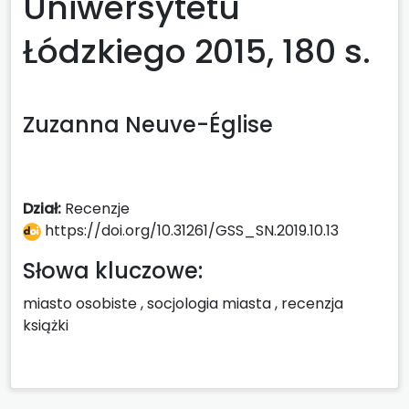
Uniwersytetu
Łódzkiego 2015, 180 s.
Zuzanna Neuve-Église
Dział:
Recenzje
https://doi.org/10.31261/GSS_SN.2019.10.13
Słowa kluczowe:
miasto osobiste
,
socjologia miasta
,
recenzja
książki