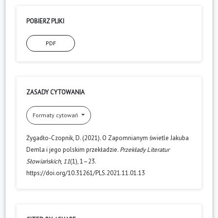
POBIERZ PLIKI
PDF
ZASADY CYTOWANIA
Formaty cytowań
Żygadło-Czopnik, D. (2021). O Zapomnianym świetle Jakuba
Demla i jego polskim przekładzie.
Przekłady Literatur
Słowiańskich
,
11
(1), 1–23.
https://doi.org/10.31261/PLS.2021.11.01.13