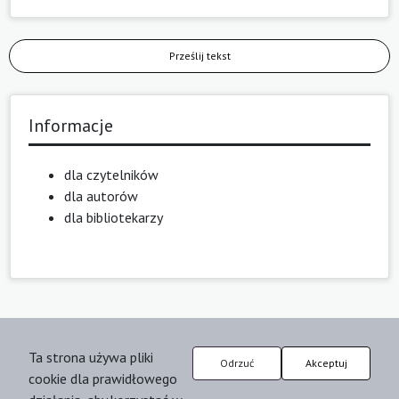
Prześlij tekst
Informacje
dla czytelników
dla autorów
dla bibliotekarzy
Ta strona używa pliki
Odrzuć
Akceptuj
cookie dla prawidłowego