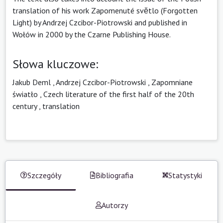
translation of his work Zapomenuté svĕtlo (Forgotten
Light) by Andrzej Czcibor-Piotrowski and published in
Wołów in 2000 by the Czarne Publishing House.
Słowa kluczowe:
Jakub Deml
,
Andrzej Czcibor-Piotrowski
,
Zapomniane
światło
,
Czech literature of the first half of the 20th
century
,
translation
Szczegóły
Bibliografia
Statystyki
Autorzy