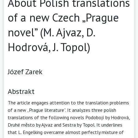
About Polish translations
of a new Czech „Prague
novel” (M. Ajvaz, D.
Hodrová, J. Topol)
Józef Zarek
Abstrakt
The article engages attention to the translation problems
of a new „Prague literature”. It analyzes three polish
translations of the following novels Podobojí by Hodrová,
Druhé město by Ajvaz and Sestra by Topol. It underlines
that L. Engelking overcame almost perfectly mixture of