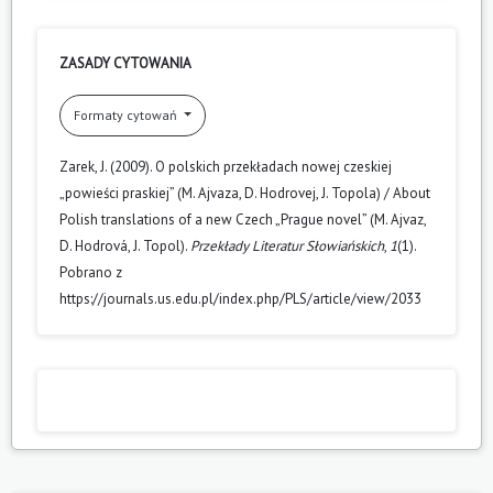
ZASADY CYTOWANIA
Formaty cytowań
Zarek, J. (2009). O polskich przekładach nowej czeskiej
„powieści praskiej” (M. Ajvaza, D. Hodrovej, J. Topola) / About
Polish translations of a new Czech „Prague novel” (M. Ajvaz,
D. Hodrová, J. Topol).
Przekłady Literatur Słowiańskich
,
1
(1).
Pobrano z
https://journals.us.edu.pl/index.php/PLS/article/view/2033