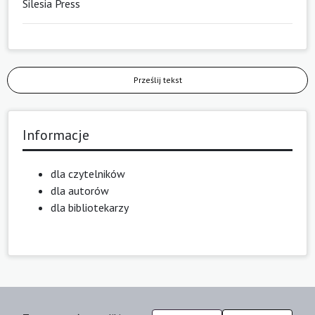
Silesia Press
Prześlij tekst
Informacje
dla czytelników
dla autorów
dla bibliotekarzy