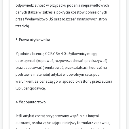
odpowiedzialność w przypadku podania nieprawidłowych
danych (także w zakresie pokrycia kosztów poniesionych
przez Wydawnictwo UŚ oraz roszczeń finansowych stron
trzecich).
3. Prawa użytkownika
Zgodnie z licencją CC BY-SA 4.0 użytkownicy mogą
udostępniać (kopiować, rozpowszechniać i przekazywać)
oraz adaptować (remiksować, przekształcać i tworzyć na
podstawie materiału) artykuł w dowolnym celu, pod
warunkiem, że oznaczą go w sposób określony przez autora
lub licencjodawcę.
4. Współautorstwo
Jeśli artykuł został przygotowany wspólnie z innymi
autorami, osoba zgłaszająca niniejszy formularz zapewnia,