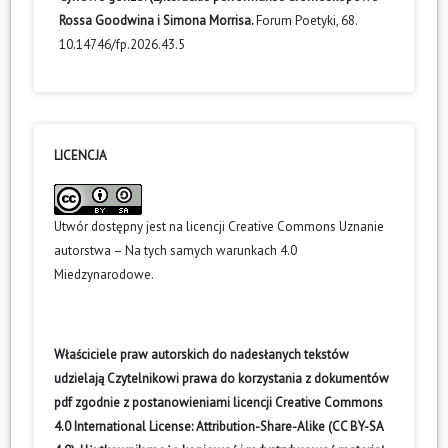
Rossa Goodwina i Simona Morrisa.
Forum Poetyki,
68.
10.14746/fp.2026.43.5
LICENCJA
Utwór dostępny jest na licencji
Creative Commons Uznanie
autorstwa – Na tych samych warunkach 4.0
Miedzynarodowe
.
Właściciele praw autorskich do nadesłanych tekstów
udzielają Czytelnikowi prawa do korzystania z dokumentów
pdf zgodnie z postanowieniami licencji Creative Commons
4.0 International License: Attribution-Share-Alike (CC BY-SA