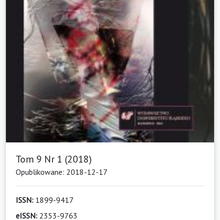
Tom 9 Nr 1 (2018)
Opublikowane: 2018-12-17
ISSN:
1899-9417
eISSN:
2353-9763