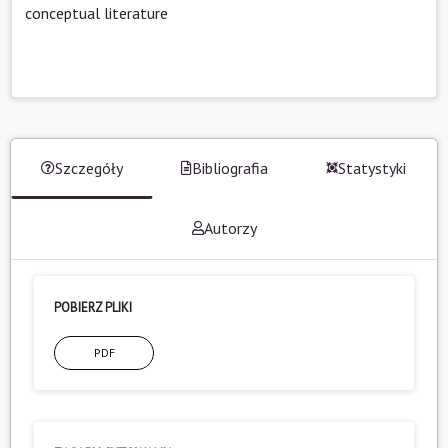
conceptual literature
Szczegóły
Bibliografia
Statystyki
Autorzy
POBIERZ PLIKI
PDF