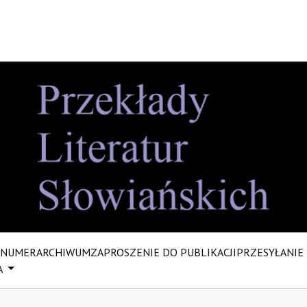
 NUMER
ARCHIWUM
ZAPROSZENIE DO PUBLIKACJI
PRZESYŁANIE
A