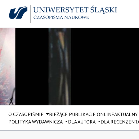
O CZASOPIŚMIE
BIEŻĄCE PUBLIKACJE ONLINE
AKTUALNY
POLITYKA WYDAWNICZA
DLA AUTORA
DLA RECENZENT