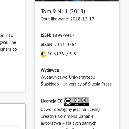
Tom 9 Nr 1 (2018)
Opublikowane: 2018-12-17
on into
ISSN:
1899-9417
pse
. The
eISSN:
2353-9763
ishers to
10.31261/PLS
Wydawca
Wydawnictwo Uniwersytetu
Śląskiego | University of Silesia Press
Licencja CC
Utwór dostępny jest na licencji
y
Creative Commons Uznanie
autorstwa – Na tych samych