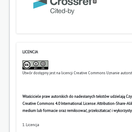
0
LICENCJA
Utwór dostępny jest na licencji
Creative Commons Uznanie autors
Właściciele praw autorskich do nadesłanych tekstów udzielają Cz
Creative Commons 4.0 International License: Attribution-Share-A
medium lub formacie oraz remiksować, przekształcać i wykorzyst
1. Licencja