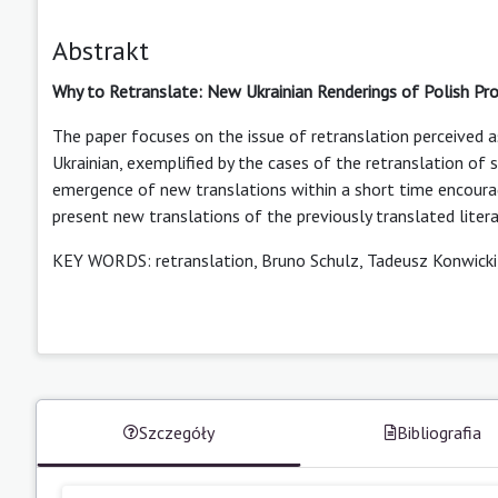
Abstrakt
Why to Retranslate: New Ukrainian Renderings of Polish Pr
The paper focuses on the issue of retranslation perceived as
Ukrainian, exemplified by the cases of the retranslation of
emergence of new translations within a short time encoura
present new translations of the previously translated litera
KEY WORDS: retranslation, Bruno Schulz, Tadeusz Konwicki, cr
Szczegóły
Bibliografia