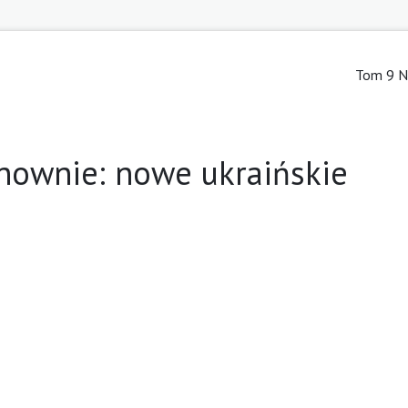
Tom 9 Nr
nownie: nowe ukraińskie