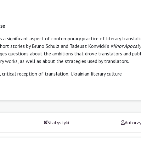
ose
 a significant aspect of contemporary practice of literary translati
 short stories by Bruno Schulz and Tadeusz Konwicki’s
Minor
Apocaly
ges questions about the ambitions that drove translators and publ
ry works, as well as about the strategies used by translators.
itical reception of translation, Ukrainian literary culture
Statystyki
Autorz