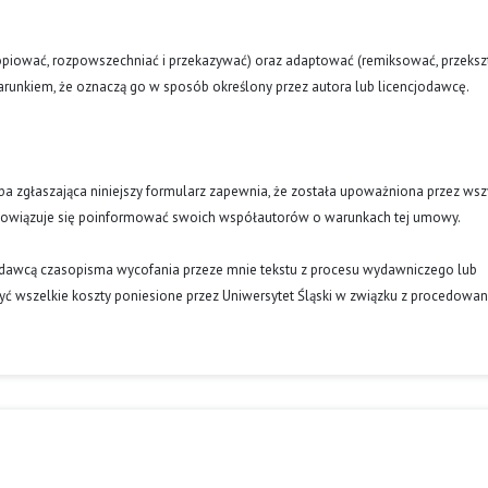
opiować, rozpowszechniać i przekazywać) oraz adaptować (remiksować, przekszt
runkiem, że oznaczą go w sposób określony przez autora lub licencjodawcę.
oba zgłaszająca niniejszy formularz zapewnia, że została upoważniona przez wsz
obowiązuje się poinformować swoich współautorów o warunkach tej umowy.
ydawcą czasopisma wycofania przeze mnie tekstu z procesu wydawniczego lub
ć wszelkie koszty poniesione przez Uniwersytet Śląski w związku z procedowa