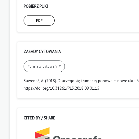
POBIERZ PLIKI
PDF
ZASADY CYTOWANIA
Formaty cytowań
Saweneć, A. (2018). Dlaczego się tłumaczy ponownie: nowe ukraińs
https://doi.org/10.31261/PLS.2018.09.01.15
CITED BY / SHARE