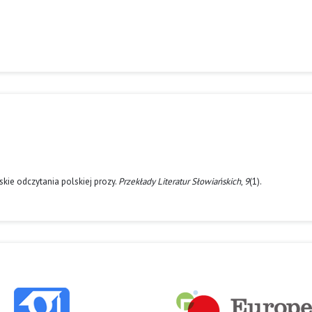
kie odczytania polskiej prozy.
Przekłady Literatur Słowiańskich
,
9
(1).