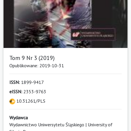
Tom 9 Nr 3 (2019)
Opublikowane: 2019-10-31
ISSN:
1899-9417
eISSN:
2353-9763
10.31261/PLS
Wydawca
Wydawnictwo Uniwersytetu Śląskiego | University of