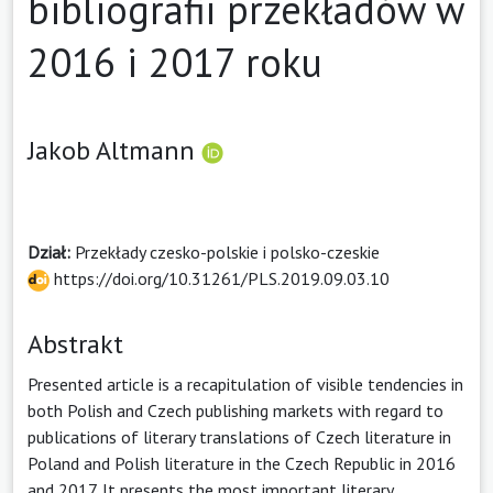
bibliografii przekładów w
2016 i 2017 roku
Jakob Altmann
Dział:
Przekłady czesko-polskie i polsko-czeskie
https://doi.org/10.31261/PLS.2019.09.03.10
Abstrakt
Presented article is a recapitulation of visible tendencies in
both Polish and Czech publishing markets with regard to
publications of literary translations of Czech literature in
Poland and Polish literature in the Czech Republic in 2016
and 2017. It presents the most important literary