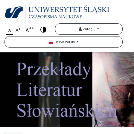
++
+
A
Zaloguj
A
A
Język Polski