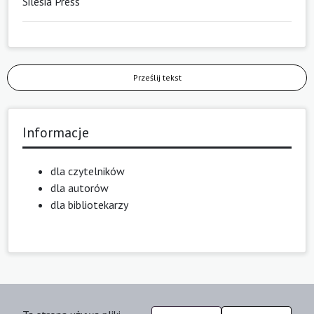
Silesia Press
Prześlij tekst
Informacje
dla czytelników
dla autorów
dla bibliotekarzy