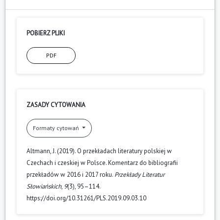
POBIERZ PLIKI
PDF
ZASADY CYTOWANIA
Formaty cytowań
Altmann, J. (2019). O przekładach literatury polskiej w
Czechach i czeskiej w Polsce. Komentarz do bibliografii
przekładów w 2016 i 2017 roku.
Przekłady Literatur
Słowiańskich
,
9
(3), 95–114.
https://doi.org/10.31261/PLS.2019.09.03.10