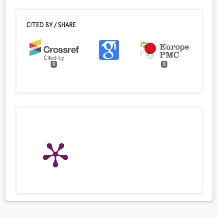
CITED BY / SHARE
0
0