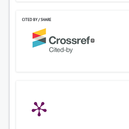
CITED BY / SHARE
0