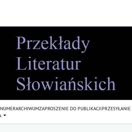
 NUMER
ARCHIWUM
ZAPROSZENIE DO PUBLIKACJI
PRZESYŁANIE
A