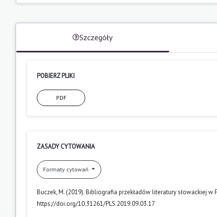
Szczegóły
POBIERZ PLIKI
PDF
ZASADY CYTOWANIA
Formaty cytowań
Buczek, M. (2019). Bibliografia przekładów literatury słowackiej w
https://doi.org/10.31261/PLS.2019.09.03.17