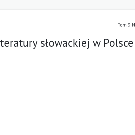
Tom 9 Nr
iteratury słowackiej w Polsce