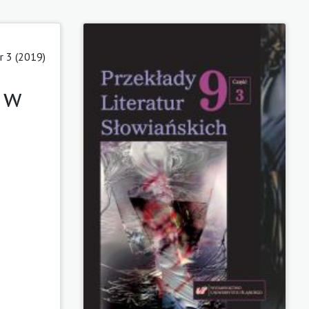
 3 (2019)
 w