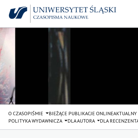
O CZASOPIŚMIE
BIEŻĄCE PUBLIKACJE ONLINE
AKTUALNY
POLITYKA WYDAWNICZA
DLA AUTORA
DLA RECENZENT