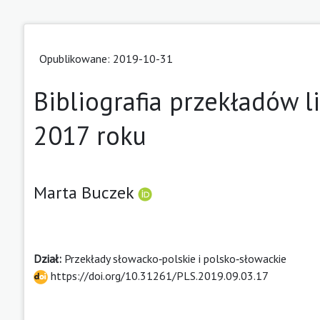
Opublikowane: 2019-10-31
Bibliografia przekładów l
2017 roku
Marta Buczek
Dział:
Przekłady słowacko‑polskie i polsko‑słowackie
https://doi.org/10.31261/PLS.2019.09.03.17