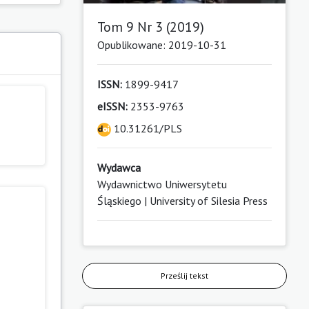
Tom 9 Nr 3 (2019)
Opublikowane: 2019-10-31
ISSN:
1899-9417
eISSN:
2353-9763
10.31261/PLS
Wydawca
Wydawnictwo Uniwersytetu
Śląskiego | University of Silesia Press
Prześlij tekst