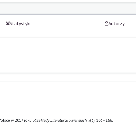
Statystyki
Autorzy
 Polsce w 2017 roku.
Przekłady Literatur Słowiańskich
,
9
(3), 163–166.