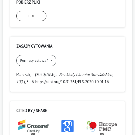
POBIERZ PLIKI
PDF
ZASADY CYTOWANIA
Formaty cytowań
Małczak, L. (2020). Wstęp.
Przekłady Literatur Słowiańskich
,
10
(1), 5–6. https://doi.org/10.31261/PLS.2020.10.01.16
CITED BY / SHARE
0
0