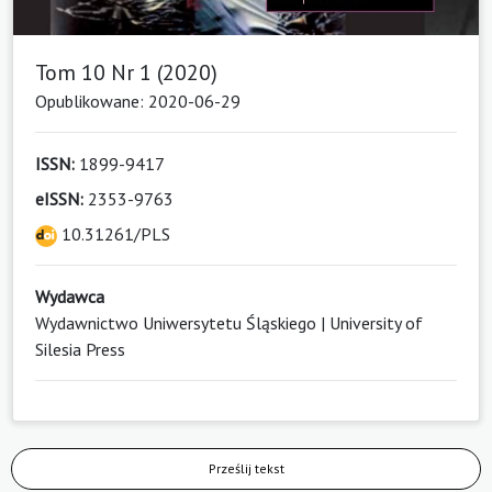
Tom 10 Nr 1 (2020)
Opublikowane: 2020-06-29
ISSN:
1899-9417
eISSN:
2353-9763
10.31261/PLS
Wydawca
Wydawnictwo Uniwersytetu Śląskiego | University of
Silesia Press
Prześlij tekst