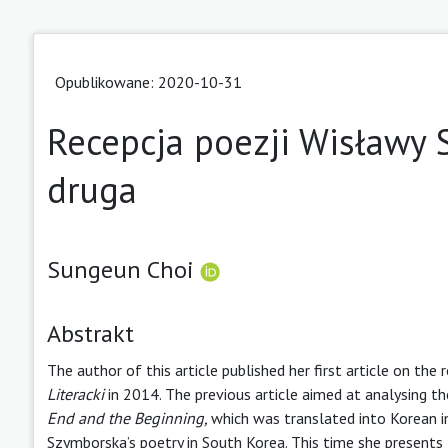
Opublikowane: 2020-10-31
Recepcja poezji Wisławy 
druga
Sungeun Choi
Abstrakt
The author of this article published her first article on th
Literacki
in 2014. The previous article aimed at analysing th
End and the Beginning,
which was translated into Korean in
Szymborska’s poetry in South Korea. This time she presents 