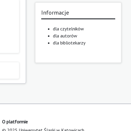
Informacje
dla czytelników
dla autorów
dla bibliotekarzy
O platformie
© 2025 Uniwersytet Śląski w Katowicach