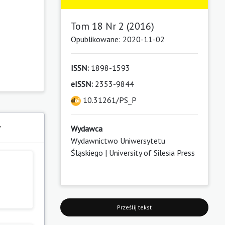
Tom 18 Nr 2 (2016)
Opublikowane: 2020-11-02
ISSN:
1898-1593
eISSN:
2353-9844
10.31261/PS_P
y
Wydawca
Wydawnictwo Uniwersytetu
Śląskiego | University of Silesia Press
Prześlij tekst