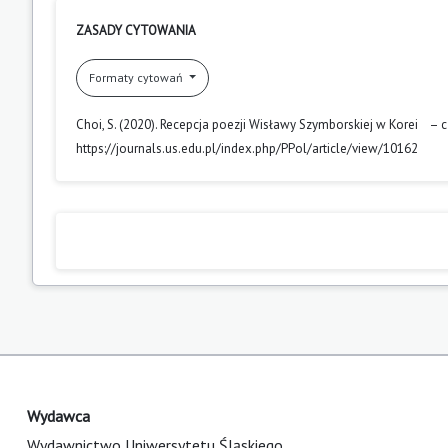
ZASADY CYTOWANIA
Formaty cytowań
Choi, S. (2020). Recepcja poezji Wisławy Szymborskiej w Korei – 
https://journals.us.edu.pl/index.php/PPol/article/view/10162
Wydawca
Wydawnictwo Uniwersytetu Śląskiego