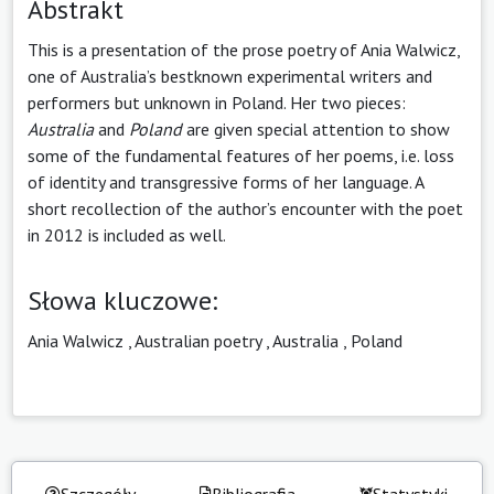
Abstrakt
This is a presentation of the prose poetry of Ania Walwicz,
one of Australia’s best­known experimental writers and
performers but unknown in Poland. Her two pieces:
Australia
and
Poland
are given special attention to show
some of the fundamental features of her poems, i.e. loss
of identity and transgressive forms of her language. A
short recollection of the author’s encounter with the poet
in 2012 is included as well.
Słowa kluczowe:
Ania Walwicz
,
Australian poetry
,
Australia
,
Poland
Szczegóły
Bibliografia
Statystyki