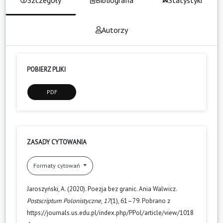
Autorzy
POBIERZ PLIKI
PDF
ZASADY CYTOWANIA
Formaty cytowań
Jaroszyński, A. (2020). Poezja bez granic. Ania Walwicz.
Postscriptum Polonistyczne
,
17
(1), 61–79. Pobrano z
https://journals.us.edu.pl/index.php/PPol/article/view/1018