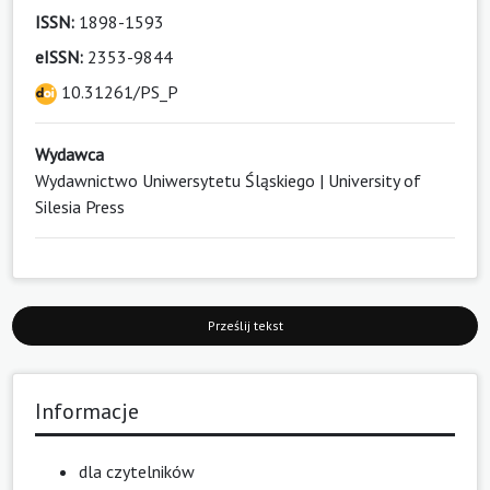
ISSN:
1898-1593
eISSN:
2353-9844
10.31261/PS_P
Wydawca
Wydawnictwo Uniwersytetu Śląskiego | University of
Silesia Press
Prześlij tekst
Informacje
dla czytelników