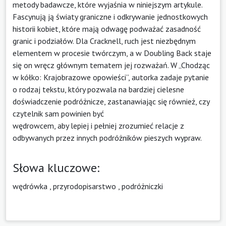
metody badawcze, które wyjaśnia w niniejszym artykule.
Fascynują ją światy graniczne i odkrywanie jednostkowych
historii kobiet, które mają odwagę podważać zasadność
granic i podziałów. Dla Cracknell, ruch jest niezbędnym
elementem w procesie twórczym, a w Doubling Back staje
się on wręcz głównym tematem jej rozważań. W „Chodząc
w kółko: Krajobrazowe opowieści”, autorka zadaje pytanie
o rodzaj tekstu, który pozwala na bardziej cielesne
doświadczenie podróżnicze, zastanawiając się również, czy
czytelnik sam powinien być
wędrowcem, aby lepiej i pełniej zrozumieć relacje z
odbywanych przez innych podróżników pieszych wypraw.
Słowa kluczowe:
wędrówka
,
przyrodopisarstwo
,
podróżniczki