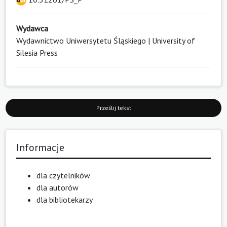
Wydawca
Wydawnictwo Uniwersytetu Śląskiego | University of
Silesia Press
Prześlij tekst
Informacje
dla czytelników
dla autorów
dla bibliotekarzy