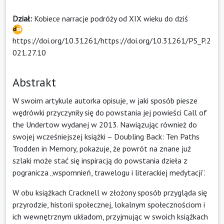
Dział:
Kobiece narracje podróży od XIX wieku do dziś
https://doi.org/10.31261/https://doi.org/10.31261/PS_P.2
021.27.10
Abstrakt
W swoim artykule autorka opisuje, w jaki sposób piesze
wędrówki przyczyniły się do powstania jej powieści Call of
the Undertow wydanej w 2013. Nawiązując również do
swojej wcześniejszej książki – Doubling Back: Ten Paths
Trodden in Memory, pokazuje, że powrót na znane już
szlaki może stać się inspiracją do powstania dzieła z
pogranicza „wspomnień, trawelogu i literackiej medytacji”.
W obu książkach Cracknell w złożony sposób przygląda się
przyrodzie, historii społecznej, lokalnym społecznościom i
ich wewnętrznym układom, przyjmując w swoich książkach