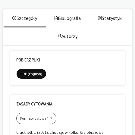
Szczegóły
Bibliografia
Statystyki
Autorzy
POBIERZ PLIKI
PDF (English)
ZASADY CYTOWANIA
Formaty cytowań
Cracknell, L. (2021). Chodząc w kółko. Krajobrazowe