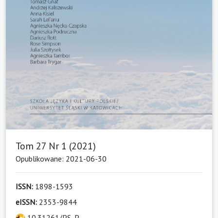
Tom 27 Nr 1 (2021)
Opublikowane: 2021-06-30
ISSN:
1898-1593
eISSN:
2353-9844
10.31261/PS_P