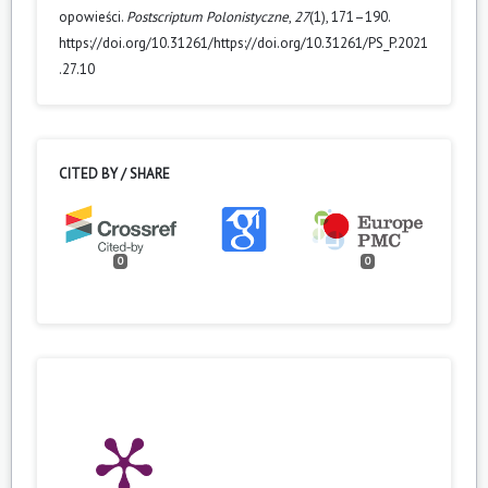
opowieści.
Postscriptum Polonistyczne
,
27
(1), 171–190.
https://doi.org/10.31261/https://doi.org/10.31261/PS_P.2021
.27.10
CITED BY / SHARE
0
0