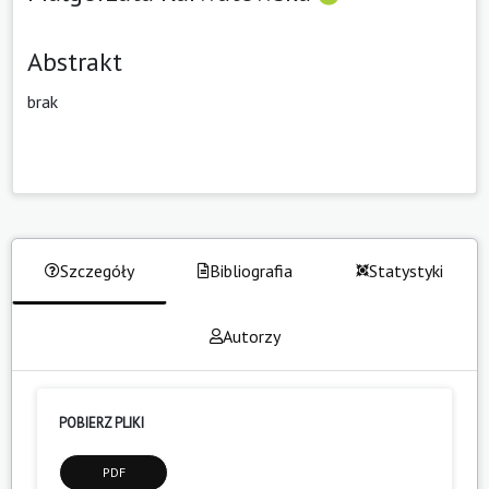
Abstrakt
brak
Szczegóły
Bibliografia
Statystyki
Autorzy
POBIERZ PLIKI
PDF