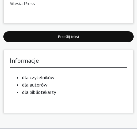
Silesia Press
Prześlij tekst
Informacje
dla czytelników
dla autorów
dla bibliotekarzy