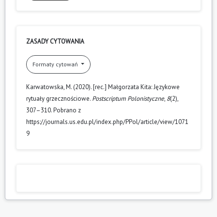
ZASADY CYTOWANIA
Formaty cytowań
Karwatowska, M. (2020). [rec.] Małgorzata Kita: Językowe
rytuały grzecznościowe.
Postscriptum Polonistyczne
,
8
(2),
307–310. Pobrano z
https://journals.us.edu.pl/index.php/PPol/article/view/1071
9