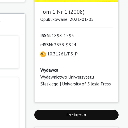
Tom 1 Nr 1 (2008)
Opublikowane: 2021-01-05
y
ISSN:
1898-1593
eISSN:
2353-9844
10.31261/PS_P
Wydawca
Wydawnictwo Uniwersytetu
Śląskiego | University of Silesia Press
Prześlij tekst