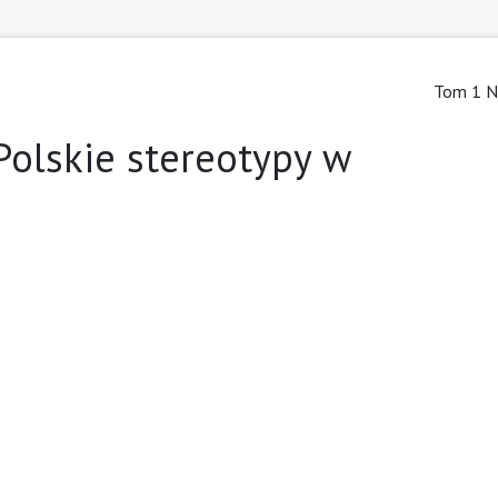
Tom 1 Nr
 Polskie stereotypy w