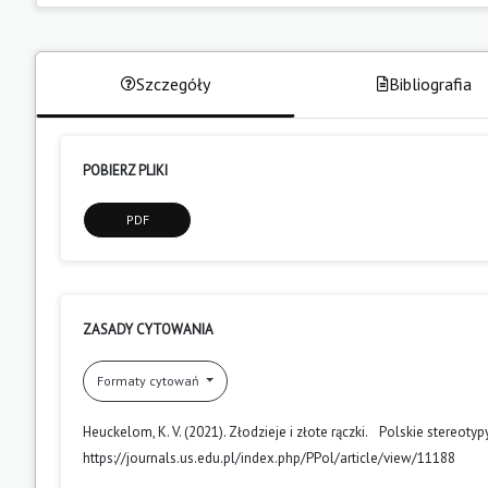
Szczegóły
Bibliografia
POBIERZ PLIKI
PDF
ZASADY CYTOWANIA
Formaty cytowań
Heuckelom, K. V. (2021). Złodzieje i złote rączki. Polskie stereoty
https://journals.us.edu.pl/index.php/PPol/article/view/11188