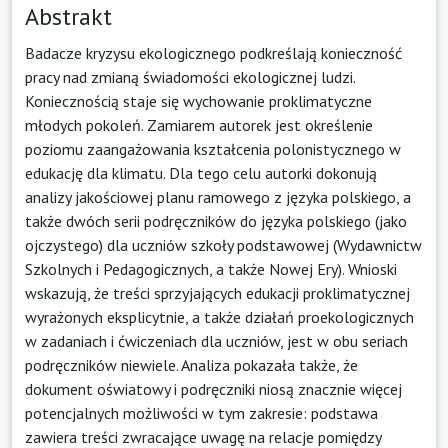
Abstrakt
Badacze kryzysu ekologicznego podkreślają konieczność
pracy nad zmianą świadomości ekologicznej ludzi.
Koniecznością staje się wychowanie proklimatyczne
młodych pokoleń. Zamiarem autorek jest określenie
poziomu zaangażowania kształcenia polonistycznego w
edukację dla klimatu. Dla tego celu autorki dokonują
analizy jakościowej planu ramowego z języka polskiego, a
także dwóch serii podręczników do języka polskiego (jako
ojczystego) dla uczniów szkoły podstawowej (Wydawnictw
Szkolnych i Pedagogicznych, a także Nowej Ery). Wnioski
wskazują, że treści sprzyjających edukacji proklimatycznej
wyrażonych eksplicytnie, a także działań proekologicznych
w zadaniach i ćwiczeniach dla uczniów, jest w obu seriach
podręczników niewiele. Analiza pokazała także, że
dokument oświatowy i podręczniki niosą znacznie więcej
potencjalnych możliwości w tym zakresie: podstawa
zawiera treści zwracające uwagę na relacje pomiędzy