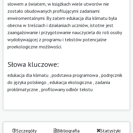
słowem a światem, w książkach wiele utworów nie
zostało obudowanych profilującymi zadaniami
enwiromentalnymi. By zatem edukacja dla klimatu była
obecna w treściach i działaniach uczniów, istotne jest
zaangażowanie i przygotowanie nauczyciela do roli osoby
wydobywającej z programu i tekstów potencjalne
proekologiczne możliwości.
Słowa kluczowe:
edukacja dla klimatu
,
podstawa programowa
,
podręcznik
do języka polskiego
,
edukacja ekologiczna
,
zadania
proklimatyczne
,
profilowany odbiór tekstu
Szczegóły
Bibliografia
Statystyki