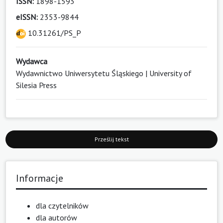
ISSN:
1898-1593
eISSN:
2353-9844
10.31261/PS_P
Wydawca
Wydawnictwo Uniwersytetu Śląskiego | University of
Silesia Press
Prześlij tekst
Informacje
dla czytelników
dla autorów