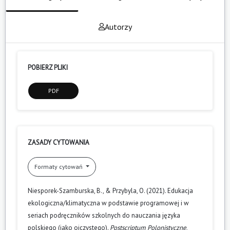
Autorzy
POBIERZ PLIKI
PDF
ZASADY CYTOWANIA
Formaty cytowań
Niesporek-Szamburska, B., & Przybyla, O. (2021). Edukacja
ekologiczna/klimatyczna w podstawie programowej i w
seriach podręczników szkolnych do nauczania języka
polskiego (jako ojczystego).
Postscriptum Polonistyczne
,