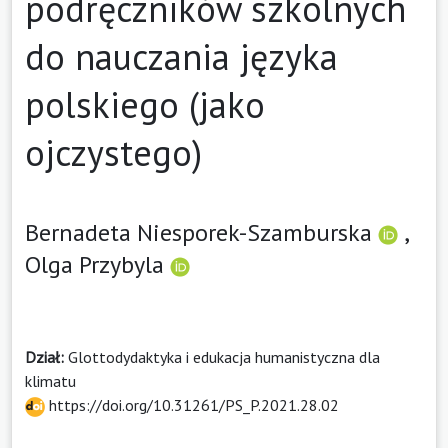
podręczników szkolnych
do nauczania języka
polskiego (jako
ojczystego)
Bernadeta Niesporek-Szamburska
,
Olga Przybyla
Dział:
Glottodydaktyka i edukacja humanistyczna dla
klimatu
https://doi.org/10.31261/PS_P.2021.28.02