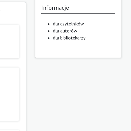
Informacje
y
dla czytelników
dla autorów
dla bibliotekarzy