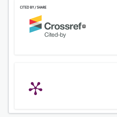
CITED BY / SHARE
0