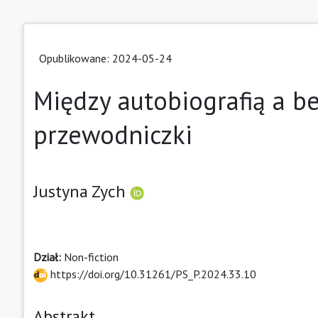
Opublikowane: 2024-05-24
Między autobiografią a be
przewodniczki
Justyna Zych
Dział:
Non-fiction
https://doi.org/10.31261/PS_P.2024.33.10
Abstrakt