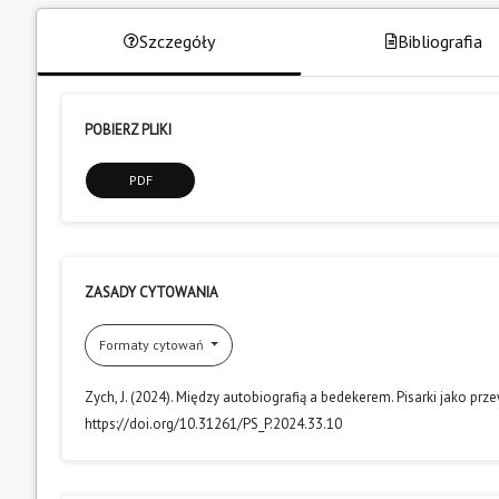
Szczegóły
Bibliografia
POBIERZ PLIKI
PDF
ZASADY CYTOWANIA
Formaty cytowań
Zych, J. (2024). Między autobiografią a bedekerem. Pisarki jako prz
https://doi.org/10.31261/PS_P.2024.33.10