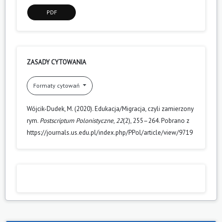
PDF
ZASADY CYTOWANIA
Formaty cytowań
Wójcik-Dudek, M. (2020). Edukacja/Migracja, czyli zamierzony
rym.
Postscriptum Polonistyczne
,
22
(2), 255–264. Pobrano z
https://journals.us.edu.pl/index.php/PPol/article/view/9719