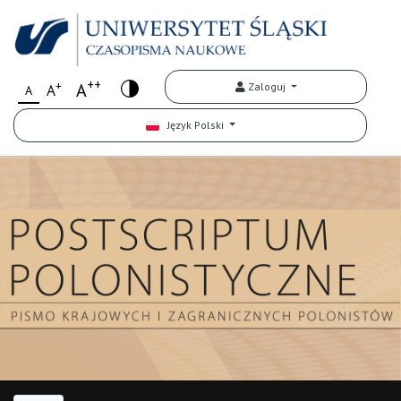
++
+
A
Zaloguj
A
A
Język Polski