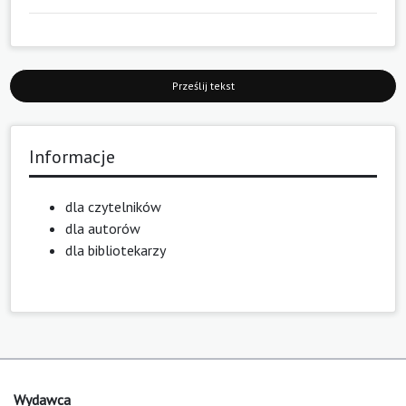
Prześlij tekst
Informacje
dla czytelników
dla autorów
dla bibliotekarzy
Wydawca