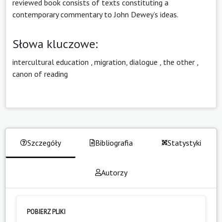
reviewed book consists of texts constituting a
contemporary commentary to John Dewey’s ideas.
Słowa kluczowe:
intercultural education
,
migration, dialogue
,
the other
,
canon of reading
Szczegóły
Bibliografia
Statystyki
Autorzy
POBIERZ PLIKI