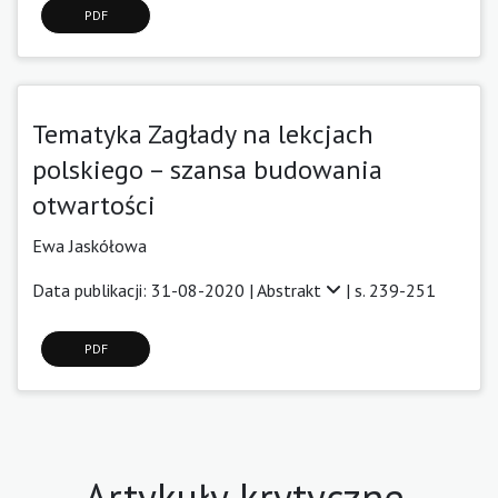
PDF
Tematyka Zagłady na lekcjach
polskiego – szansa budowania
otwartości
Ewa Jaskółowa
Data publikacji: 31-08-2020 |
Abstrakt
| s. 239-251
PDF
Artykuły krytyczne,