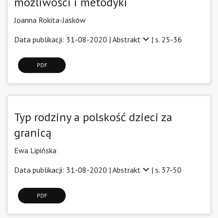
możliwości i metodyki
Joanna Rokita-Jasków
Data publikacji: 31-08-2020 |
Abstrakt
| s. 25-36
PDF
Typ rodziny a polskość dzieci za
granicą
Ewa Lipińska
Data publikacji: 31-08-2020 |
Abstrakt
| s. 37-50
PDF