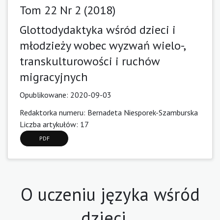
Tom 22 Nr 2 (2018)
Glottodydaktyka wśród dzieci i
młodzieży wobec wyzwań wielo-,
transkulturowości i ruchów
migracyjnych
Opublikowane:
2020-09-03
Redaktorka numeru: Bernadeta Niesporek-Szamburska
Liczba artykułów: 17
PDF
O uczeniu języka wśród
dzieci…