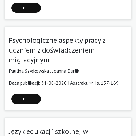
PDF
Psychologiczne aspekty pracy z
uczniem z doświadczeniem
migracyjnym
Paulina Szydłowska
,
Joanna Durlik
Data publikacji: 31-08-2020 |
Abstrakt
| s. 157-169
PDF
Język edukacji szkolnej w