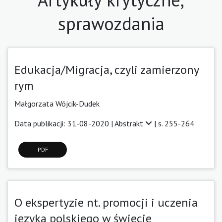
sprawozdania
Edukacja/Migracja, czyli zamierzony
rym
Małgorzata Wójcik-Dudek
Data publikacji: 31-08-2020 |
Abstrakt
| s. 255-264
PDF
O ekspertyzie nt. promocji i uczenia
języka polskiego w świecie