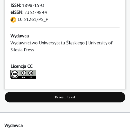
ISSN:
1898-1593
eISSN:
2353-9844
10.31261/PS_P
Wydawca
Wydawnictwo Uniwersytetu Śląskiego | University of
Silesia Press
Licencja CC
Prześlij tekst
Wydawca