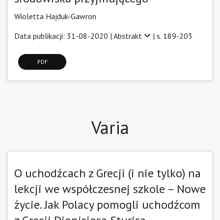
Wioletta Hajduk-Gawron
Data publikacji: 31-08-2020 |
Abstrakt
| s. 189-203
PDF
Varia
O uchodźcach z Grecji (i nie tylko) na
lekcji we współczesnej szkole – Nowe
życie. Jak Polacy pomogli uchodźcom