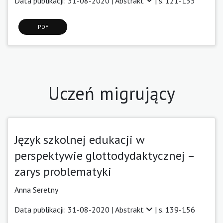
Data publikacji: 31-08-2020 |
Abstrakt
| s. 121-135
PDF
Uczeń migrujący
Język szkolnej edukacji w
perspektywie glottodydaktycznej –
zarys problematyki
Anna Seretny
Data publikacji: 31-08-2020 |
Abstrakt
| s. 139-156