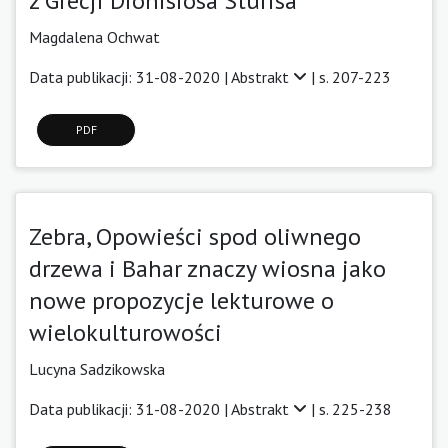
z Grecji Dionisiosa Sturisa
Magdalena Ochwat
Data publikacji: 31-08-2020 |
Abstrakt
| s. 207-223
PDF
Zebra, Opowieści spod oliwnego
drzewa i Bahar znaczy wiosna jako
nowe propozycje lekturowe o
wielokulturowości
Lucyna Sadzikowska
Data publikacji: 31-08-2020 |
Abstrakt
| s. 225-238