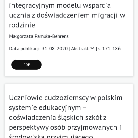
integracyjnym modelu wsparcia
ucznia z doświadczeniem migracji w
rodzinie
Małgorzata Pamuła-Behrens
Data publikacji: 31-08-2020 |
Abstrakt
| s. 171-186
PDF
Uczniowie cudzoziemscy w polskim
systemie edukacyjnym –
doświadczenia śląskich szkół z
perspektywy osób przyjmowanych i
środowiska przyjmującego