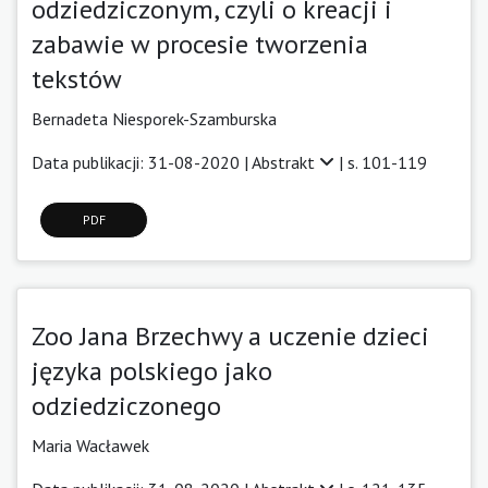
odziedziczonym, czyli o kreacji i
zabawie w procesie tworzenia
tekstów
Bernadeta Niesporek-Szamburska
Data publikacji: 31-08-2020 |
Abstrakt
| s. 101-119
PDF
Zoo Jana Brzechwy a uczenie dzieci
języka polskiego jako
odziedziczonego
Maria Wacławek