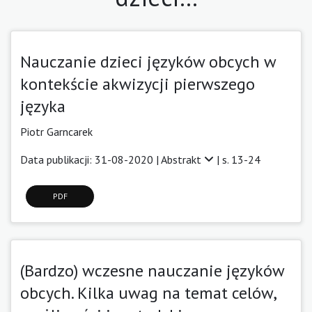
Nauczanie dzieci języków obcych w
kontekście akwizycji pierwszego
języka
Piotr Garncarek
Data publikacji: 31-08-2020 |
Abstrakt
| s. 13-24
PDF
(Bardzo) wczesne nauczanie języków
obcych. Kilka uwag na temat celów,