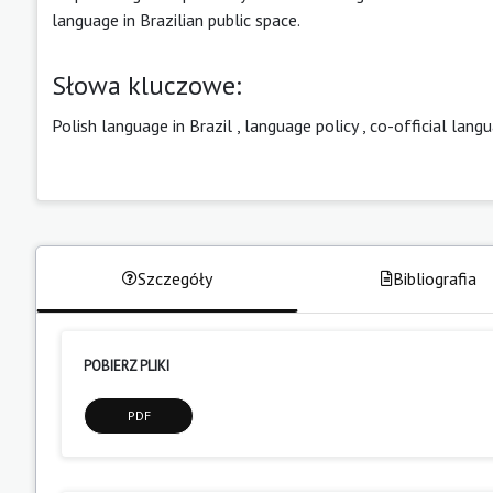
language in Brazilian public space.
Słowa kluczowe:
Polish language in Brazil
,
language policy
,
co-official lang
Szczegóły
Bibliografia
POBIERZ PLIKI
PDF