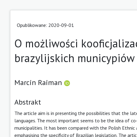
Opublikowane: 2020-09-01
O możliwości kooficjaliza
brazylijskich municypiów
Marcin Raiman
Abstrakt
The article aim is in presenting the possibilities that the la
languages. The most important seems to be the idea of co-of
municipalities. It has been compared with the Polish Ethni
emphasising the specificity of Brazilian legislation. The art