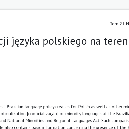
Tom 21 Nr
cji języka polskiego na teren
test Brazilian language policy creates for Polish as well as other mi
icialization [cooficialização] of minority languages at the Brazili
c and National Minorities and Regional Languages Act. Such compari
icle also contains basic information concerning the presence of the 