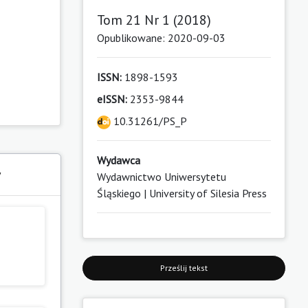
Tom 21 Nr 1 (2018)
Opublikowane: 2020-09-03
ISSN:
1898-1593
eISSN:
2353-9844
10.31261/PS_P
Wydawca
y
Wydawnictwo Uniwersytetu
Śląskiego | University of Silesia Press
Prześlij tekst