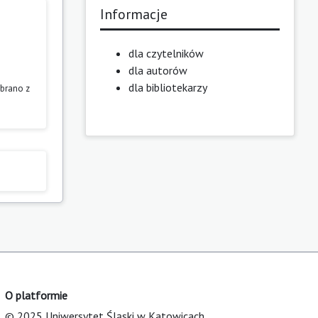
Informacje
dla czytelników
dla autorów
dla bibliotekarzy
obrano z
O platformie
© 2025 Uniwersytet Śląski w Katowicach