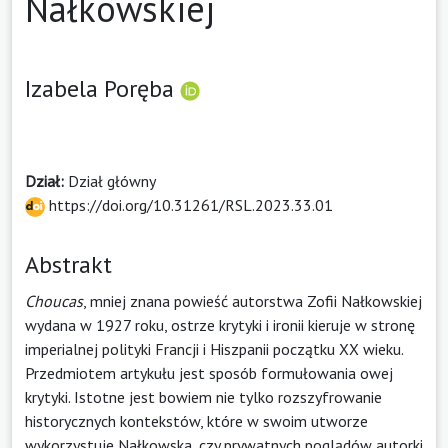
Nałkowskiej
Izabela Poręba
Dział:
Dział główny
https://doi.org/10.31261/RSL.2023.33.01
Abstrakt
Choucas
, mniej znana powieść autorstwa Zofii Nałkowskiej
wydana w 1927 roku, ostrze krytyki i ironii kieruje w stronę
imperialnej polityki Francji i Hiszpanii początku XX wieku.
Przedmiotem artykułu jest sposób formułowania owej
krytyki. Istotne jest bowiem nie tylko rozszyfrowanie
historycznych kontekstów, które w swoim utworze
wykorzystuje Nałkowska, czy prywatnych poglądów autorki