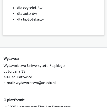
dla czytelników
dla autorów
dla bibliotekarzy
Wydawca
Wydawnictwo Uniwersytetu Śląskiego
ul. Jordana 18
40-043 Katowice
e-mail:
wydawnictwo@us.edu.pl
O platformie
© 2025 Uniwersytet Śląski w Katowicach