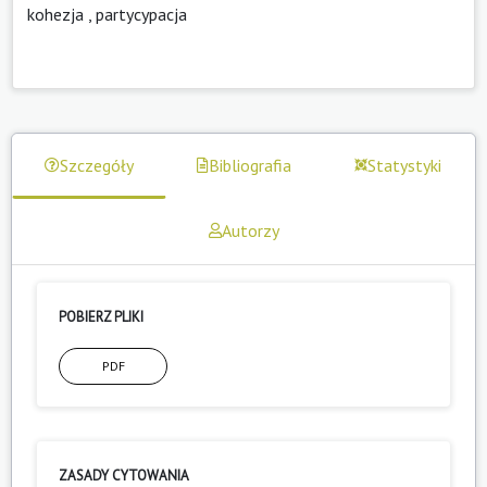
kohezja
,
partycypacja
Szczegóły
Bibliografia
Statystyki
Autorzy
POBIERZ PLIKI
PDF
ZASADY CYTOWANIA