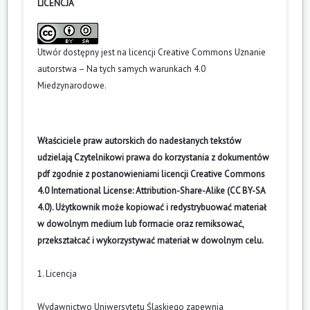
LICENCJA
Utwór dostępny jest na licencji
Creative Commons Uznanie
autorstwa – Na tych samych warunkach 4.0
Miedzynarodowe
.
Właściciele praw autorskich do nadesłanych tekstów
udzielają Czytelnikowi prawa do korzystania z dokumentów
pdf zgodnie z postanowieniami licencji Creative Commons
4.0 International License: Attribution-Share-Alike (CC BY-SA
4.0). Użytkownik może kopiować i redystrybuować materiał
w dowolnym medium lub formacie oraz remiksować,
przekształcać i wykorzystywać materiał w dowolnym celu.
1. Licencja
Wydawnictwo Uniwersytetu Śląskiego zapewnia