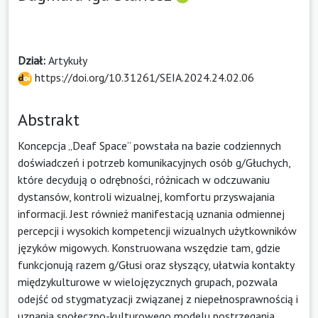
Dział:
Artykuły
https://doi.org/10.31261/SEIA.2024.24.02.06
Abstrakt
Koncepcja „Deaf Space” powstała na bazie codziennych
doświadczeń i potrzeb komunikacyjnych osób g/Głuchych,
które decydują o odrębności, różnicach w odczuwaniu
dystansów, kontroli wizualnej, komfortu przyswajania
informacji. Jest również manifestacją uznania odmiennej
percepcji i wysokich kompetencji wizualnych użytkowników
języków migowych. Konstruowana wszędzie tam, gdzie
funkcjonują razem g/Głusi oraz słyszący, ułatwia kontakty
międzykulturowe w wielojęzycznych grupach, pozwala
odejść od stygmatyzacji związanej z niepełnosprawnością i
uznania społeczno-kulturowego modelu postrzegania