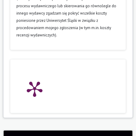
procesu wydawniczego lub skierowania go równolegle do
innego wydawcy zgadzam się pokryć wszelkie koszty
poniesione przez Uniwersytet Śląski w związku z
procedowaniem mojego zgłoszenia (w tym m.in. koszty
recenzji wydawniczych).