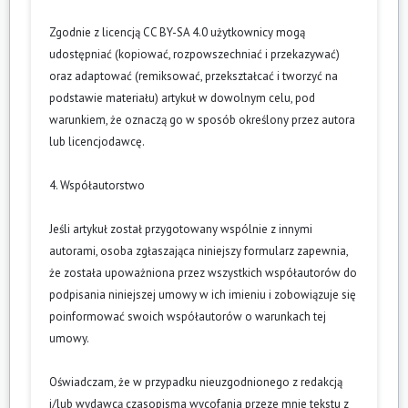
Zgodnie z licencją CC BY-SA 4.0 użytkownicy mogą
udostępniać (kopiować, rozpowszechniać i przekazywać)
oraz adaptować (remiksować, przekształcać i tworzyć na
podstawie materiału) artykuł w dowolnym celu, pod
warunkiem, że oznaczą go w sposób określony przez autora
lub licencjodawcę.
4. Współautorstwo
Jeśli artykuł został przygotowany wspólnie z innymi
autorami, osoba zgłaszająca niniejszy formularz zapewnia,
że została upoważniona przez wszystkich współautorów do
podpisania niniejszej umowy w ich imieniu i zobowiązuje się
poinformować swoich współautorów o warunkach tej
umowy.
Oświadczam, że w przypadku nieuzgodnionego z redakcją
i/lub wydawcą czasopisma wycofania przeze mnie tekstu z