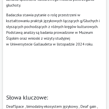
głuchoty.
Badaczka stawia pytanie o rolę przestrzeni w
kształtowaniu praktyk językowych łączących g/Głuchych i
słyszących pochodzących z różnych kręgów kulturowych.
Podstawą analizy są badania prowadzone w Muzeum
Śląskim oraz wnioski z wizyty studyjnej
w Uniwersytecie Gallaudeta w listopadzie 2024 roku.
Słowa kluczowe:
DeafSpace
,
bimodalny ekosystem językowy
,
Deaf gain
,