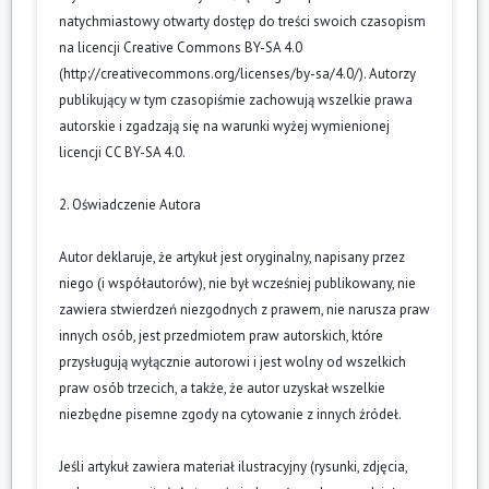
natychmiastowy otwarty dostęp do treści swoich czasopism
na licencji Creative Commons BY-SA 4.0
(
http://creativecommons.org/licenses/by-sa/4.0/
). Autorzy
publikujący w tym czasopiśmie zachowują wszelkie prawa
autorskie i zgadzają się na warunki wyżej wymienionej
licencji CC BY-SA 4.0.
2. Oświadczenie Autora
Autor deklaruje, że artykuł jest oryginalny, napisany przez
niego (i współautorów), nie był wcześniej publikowany, nie
zawiera stwierdzeń niezgodnych z prawem, nie narusza praw
innych osób, jest przedmiotem praw autorskich, które
przysługują wyłącznie autorowi i jest wolny od wszelkich
praw osób trzecich, a także, że autor uzyskał wszelkie
niezbędne pisemne zgody na cytowanie z innych źródeł.
Jeśli artykuł zawiera materiał ilustracyjny (rysunki, zdjęcia,