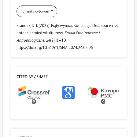
Formaty cytowań
Stanosz, D. I. (2025). Piąty wymiar. Koncepcja DeafSpace i jej
potencjał międzykulturowy.
Studia Etnologiczne I
Antropologiczne
,
24
(2), 1–10.
https://doi.org/10.31261/SEIA.2024.24.02.06
CITED BY / SHARE
0
0