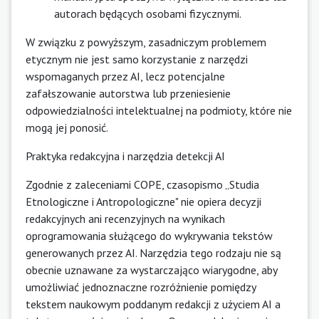
autorach będących osobami fizycznymi.
W związku z powyższym, zasadniczym problemem
etycznym nie jest samo korzystanie z narzędzi
wspomaganych przez AI, lecz potencjalne
zafałszowanie autorstwa lub przeniesienie
odpowiedzialności intelektualnej na podmioty, które nie
mogą jej ponosić.
Praktyka redakcyjna i narzędzia detekcji AI
Zgodnie z zaleceniami COPE, czasopismo „Studia
Etnologiczne i Antropologiczne" nie opiera decyzji
redakcyjnych ani recenzyjnych na wynikach
oprogramowania służącego do wykrywania tekstów
generowanych przez AI. Narzędzia tego rodzaju nie są
obecnie uznawane za wystarczająco wiarygodne, aby
umożliwiać jednoznaczne rozróżnienie pomiędzy
tekstem naukowym poddanym redakcji z użyciem AI a