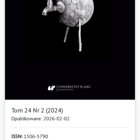
Tom 24 Nr 2 (2024)
Opublikowane: 2026-02-02
ISSN:
1506-5790