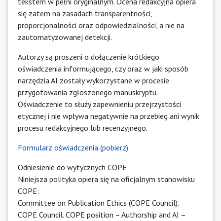
tekstem w pełni oryginalnym. Ocena redakcyjna opiera
się zatem na zasadach transparentności,
proporcjonalności oraz odpowiedzialności, a nie na
zautomatyzowanej detekcji.
Autorzy są proszeni o dołączenie krótkiego
oświadczenia informującego, czy oraz w jaki sposób
narzędzia AI zostały wykorzystane w procesie
przygotowania zgłoszonego manuskryptu.
Oświadczenie to służy zapewnieniu przejrzystości
etycznej i nie wpływa negatywnie na przebieg ani wynik
procesu redakcyjnego lub recenzyjnego.
Formularz oświadczenia (pobierz).
Odniesienie do wytycznych COPE
Niniejsza polityka opiera się na oficjalnym stanowisku
COPE:
Committee on Publication Ethics (COPE Council).
COPE Council. COPE position – Authorship and AI –