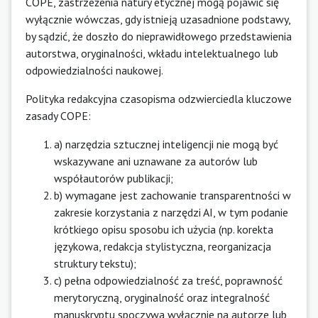
COPE, zastrzeżenia natury etycznej mogą pojawić się
wyłącznie wówczas, gdy istnieją uzasadnione podstawy,
by sądzić, że doszło do nieprawidłowego przedstawienia
autorstwa, oryginalności, wkładu intelektualnego lub
odpowiedzialności naukowej.
Polityka redakcyjna czasopisma odzwierciedla kluczowe
zasady COPE:
a) narzędzia sztucznej inteligencji nie mogą być
wskazywane ani uznawane za autorów lub
współautorów publikacji;
b) wymagane jest zachowanie transparentności w
zakresie korzystania z narzędzi AI, w tym podanie
krótkiego opisu sposobu ich użycia (np. korekta
językowa, redakcja stylistyczna, reorganizacja
struktury tekstu);
c) pełna odpowiedzialność za treść, poprawność
merytoryczną, oryginalność oraz integralność
manuskryptu spoczywa wyłącznie na autorze lub