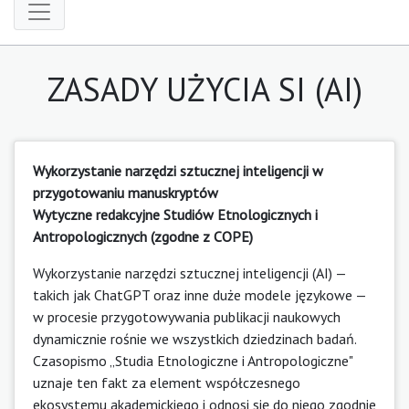
ZASADY UŻYCIA SI (AI)
Wykorzystanie narzędzi sztucznej inteligencji w
przygotowaniu manuskryptów
Wytyczne redakcyjne Studiów Etnologicznych i
Antropologicznych (zgodne z COPE)
Wykorzystanie narzędzi sztucznej inteligencji (AI) —
takich jak ChatGPT oraz inne duże modele językowe —
w procesie przygotowywania publikacji naukowych
dynamicznie rośnie we wszystkich dziedzinach badań.
Czasopismo „Studia Etnologiczne i Antropologiczne"
uznaje ten fakt za element współczesnego
ekosystemu akademickiego i odnosi się do niego zgodnie